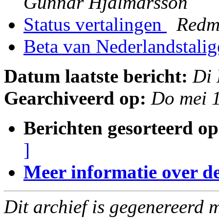
Gunnar Hjalmarsson
Status vertalingen
Redm
Beta van Nederlandstali
Datum laatste bericht:
Di
Gearchiveerd op:
Do mei 
Berichten gesorteerd op
]
Meer informatie over deze
Dit archief is gegenereerd