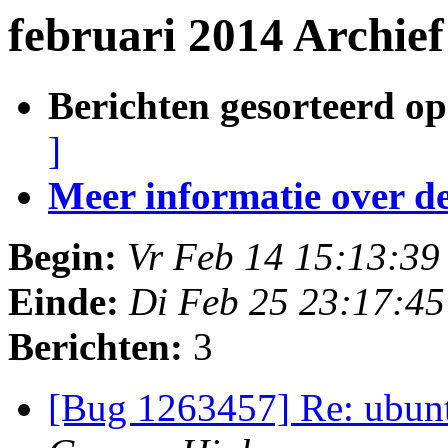
februari 2014 Archief
Berichten gesorteerd op
]
Meer informatie over deze
Begin:
Vr Feb 14 15:13:3
Einde:
Di Feb 25 23:17:4
Berichten:
3
[Bug 1263457] Re: ubunt