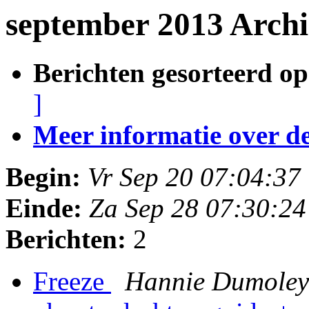
september 2013 Archi
Berichten gesorteerd op
]
Meer informatie over deze
Begin:
Vr Sep 20 07:04:3
Einde:
Za Sep 28 07:30:2
Berichten:
2
Freeze
Hannie Dumole