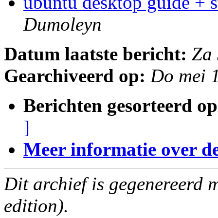
ubuntu desktop guide + 
Dumoleyn
Datum laatste bericht:
Za
Gearchiveerd op:
Do mei 
Berichten gesorteerd op
]
Meer informatie over deze
Dit archief is gegenereerd
edition).