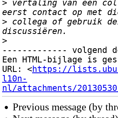
>
 vertaling van een col
>
 collega of gebruik de
>
------------- volgend d
Een HTML-bijlage is ges
URL: <
https://lists.ubu
l10n-
nl/attachments/20130530
Previous message (by th