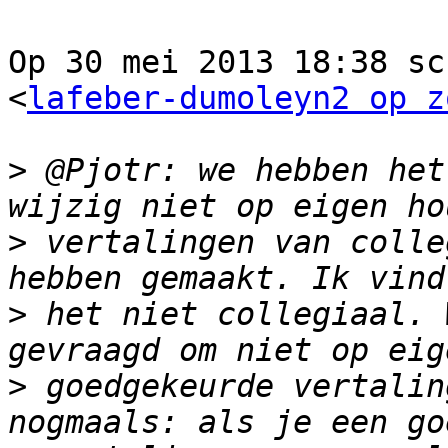
Op 30 mei 2013 18:38 sc
<
lafeber-dumoleyn2 op z
>
 @Pjotr: we hebben het
>
 vertalingen van colle
>
 het niet collegiaal. 
>
 goedgekeurde vertalin