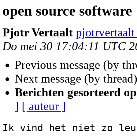
open source software
Pjotr Vertaalt
pjotrvertaal
Do mei 30 17:04:11 UTC 2
Previous message (by th
Next message (by thread
Berichten gesorteerd op
]
[ auteur ]
Ik vind het niet zo leu