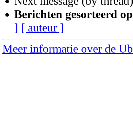
Next message (by thread
Berichten gesorteerd op
]
[ auteur ]
Meer informatie over de Ubu