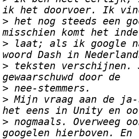
>
 het nog steeds een go
>
 laat; als ik google n
>
 teksten verschijnen. 
>
>
 Mijn vraag aan de ja-
>
 nogmaals. Overweeg oo