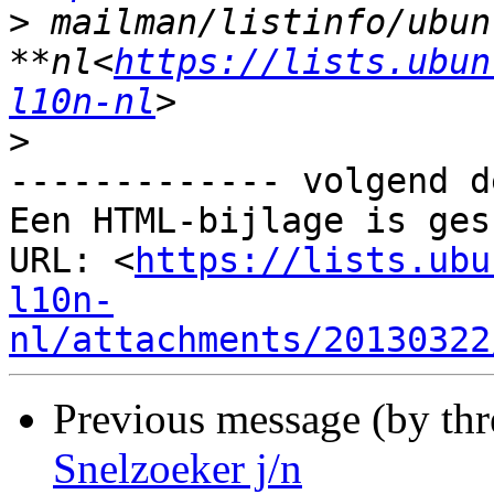
>
 mailman/listinfo/ubun
**nl<
https://lists.ubun
l10n-nl
>
------------- volgend d
Een HTML-bijlage is ges
URL: <
https://lists.ubu
l10n-
nl/attachments/20130322
Previous message (by th
Snelzoeker j/n