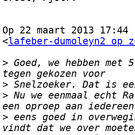
Op 22 maart 2013 17:44 
<
lafeber-dumoleyn2 op z
>
 Goed, we hebben met 5
>
>
 Nu we eenmaal echt Ra
>
 eens goed in overwegi