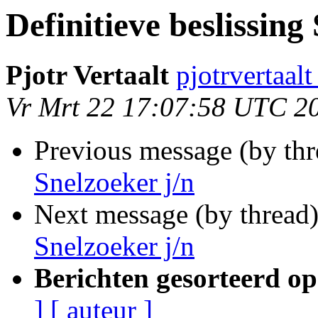
Definitieve beslissing
Pjotr Vertaalt
pjotrvertaal
Vr Mrt 22 17:07:58 UTC 2
Previous message (by th
Snelzoeker j/n
Next message (by thread
Snelzoeker j/n
Berichten gesorteerd op
]
[ auteur ]