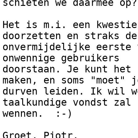
schieten we daarmee op?

Het is m.i. een kwestie
doorzetten en straks de

onvermijdelijke eerste 
onwennige gebruikers

doorstaan. Je kunt het 
maken, en soms "moet" je
durven leiden. Ik wil w
taalkundige vondst zal s
wennen.  :-)

Groet, Pjotr.
