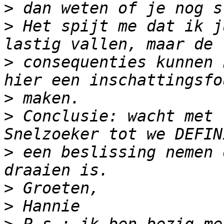
>
>
 Het spijt me dat ik j
>
 consequenties kunnen 
>
>
 Conclusie: wacht met 
>
 een beslissing nemen 
>
>