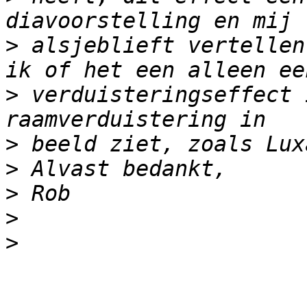
>
 alsjeblieft vertellen
>
 verduisteringseffect 
>
>
>
>
>