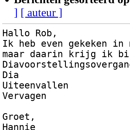
]
[ auteur ]
Hallo Rob,

Ik heb even gekeken in 
maar daarin krijg ik bij
Diavoorstellingsovergan
Dia

Uiteenvallen

Vervagen

Groet,

Hannie
