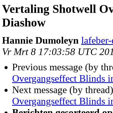
Vertaling Shotwell Ov
Diashow
Hannie Dumoleyn
lafeber
Vr Mrt 8 17:03:58 UTC 20
Previous message (by thr
Overgangseffect Blinds 
Next message (by thread
Overgangseffect Blinds 
Berichten gesorteerd op