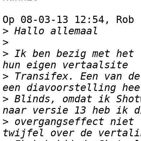
Op 08-03-13 12:54, Rob 
>
>
>
 Ik ben bezig met het 
>
 Transifex. Een van de
>
 Blinds, omdat ik Shot
>
 overgangseffect niet 