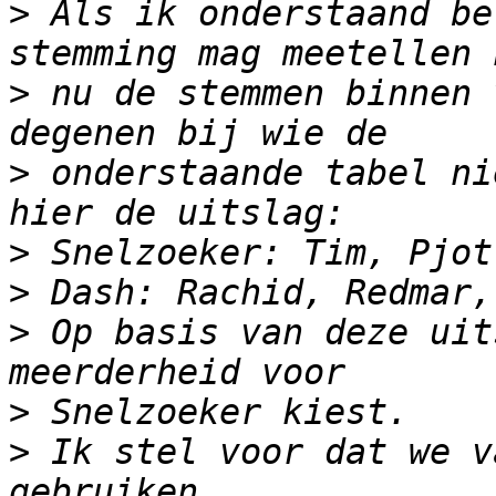
>
 Als ik onderstaand be
>
 nu de stemmen binnen 
>
 onderstaande tabel ni
>
>
>
 Op basis van deze uit
>
>
 Ik stel voor dat we v