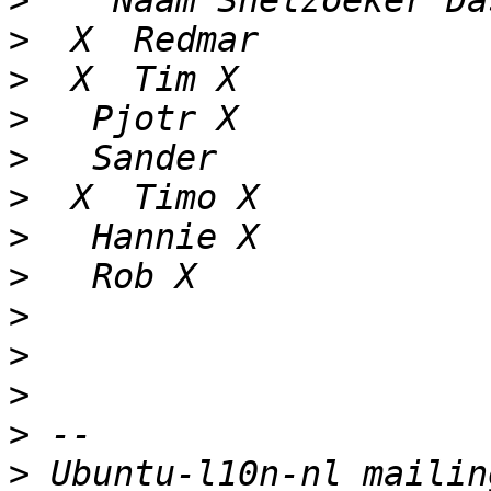
>
>
>
>
>
>
>
>
>
>
>
>
>