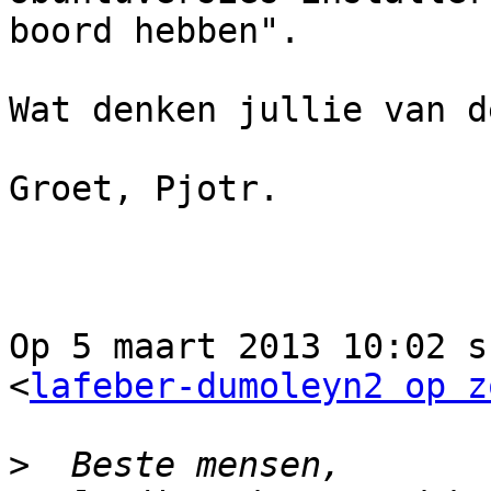
boord hebben".

Wat denken jullie van d
Groet, Pjotr.

Op 5 maart 2013 10:02 s
<
lafeber-dumoleyn2 op z
>