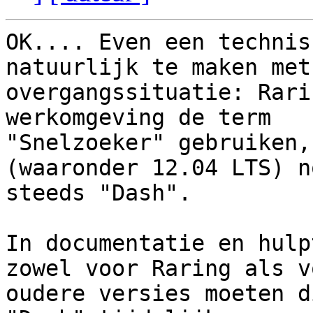
OK.... Even een technis
natuurlijk te maken met 
overgangssituatie: Rari
werkomgeving de term

"Snelzoeker" gebruiken,
(waaronder 12.04 LTS) no
steeds "Dash".

In documentatie en hulp
zowel voor Raring als vo
oudere versies moeten d