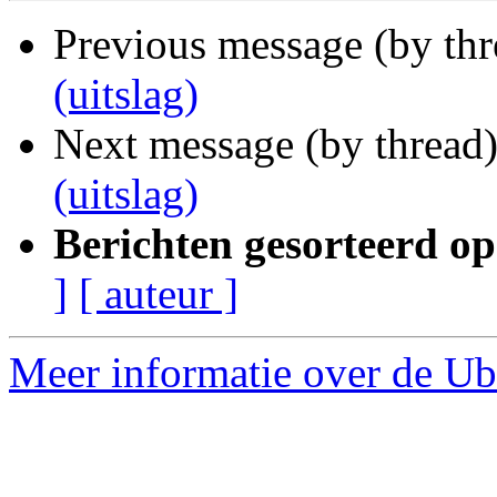
Previous message (by th
(uitslag)
Next message (by thread
(uitslag)
Berichten gesorteerd op
]
[ auteur ]
Meer informatie over de Ubu