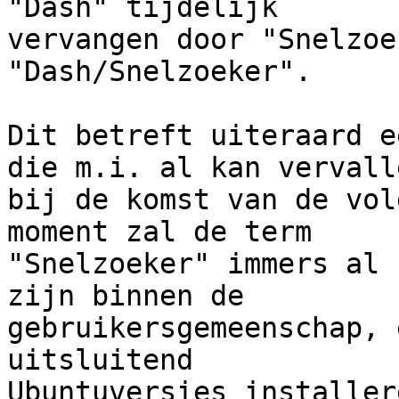
"Dash" tijdelijk

vervangen door "Snelzoe
"Dash/Snelzoeker".

Dit betreft uiteraard e
die m.i. al kan vervalle
bij de komst van de vol
moment zal de term

"Snelzoeker" immers al 
zijn binnen de

gebruikersgemeenschap, 
uitsluitend

Ubuntuversies installer