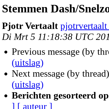
Stemmen Dash/Snelzoe
Pjotr Vertaalt
pjotrvertaal
Di Mrt 5 11:18:38 UTC 20
Previous message (by th
(uitslag)
Next message (by thread
(uitslag)
Berichten gesorteerd op
]
[ auteur ]