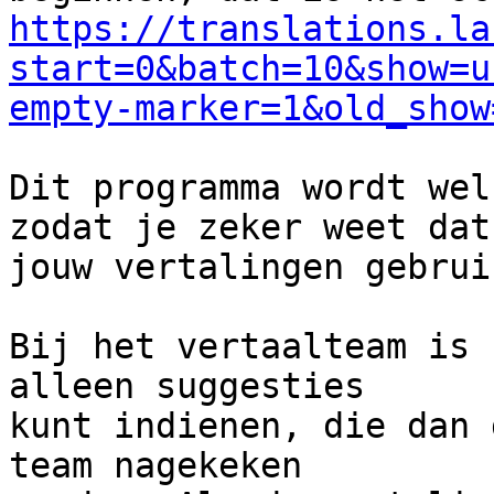
https://translations.la
start=0&batch=10&show=u
empty-marker=1&old_show
Dit programma wordt wel
zodat je zeker weet dat

jouw vertalingen gebrui
Bij het vertaalteam is 
alleen suggesties

kunt indienen, die dan 
team nagekeken
