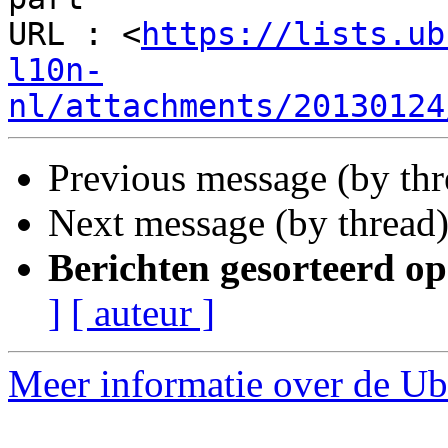
URL : <
https://lists.ub
l10n-
nl/attachments/20130124
Previous message (by thr
Next message (by thread
Berichten gesorteerd op
]
[ auteur ]
Meer informatie over de Ubu