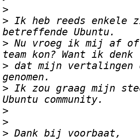
>
>
 Ik heb reeds enkele z
>
 Nu vroeg ik mij af of
>
 dat mijn vertalingen 
>
 Ik zou graag mijn ste
>
>
>