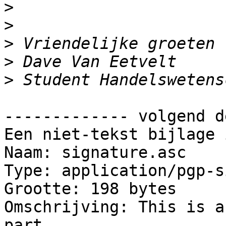
>
>
>
>
>
------------- volgend d
Een niet-tekst bijlage 
Naam: signature.asc

Type: application/pgp-s
Grootte: 198 bytes

Omschrijving: This is a
part
