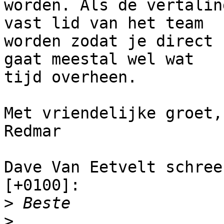
worden. Als de vertalin
vast lid van het team

worden zodat je direct 
gaat meestal wel wat

tijd overheen.

Met vriendelijke groet,

Redmar

Dave Van Eetvelt schree
[+0100]:

>
>