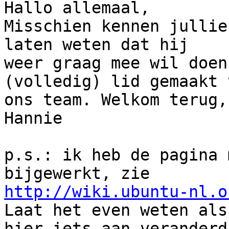
Hallo allemaal,

Misschien kennen jullie
laten weten dat hij

weer graag mee wil doen
(volledig) lid gemaakt v
ons team. Welkom terug,
Hannie

p.s.: ik heb de pagina 
http://wiki.ubuntu-nl.o
Laat het even weten als

hier iets aan veranderd