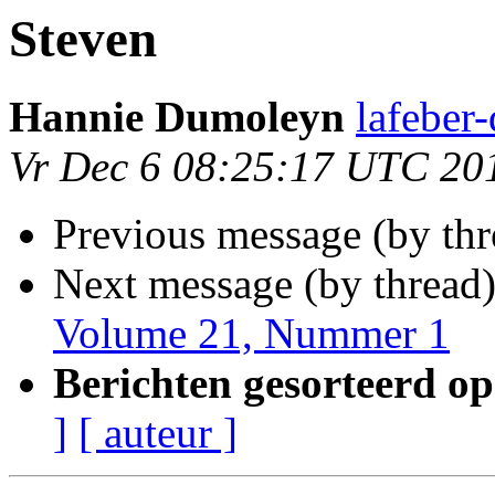
Steven
Hannie Dumoleyn
lafeber
Vr Dec 6 08:25:17 UTC 20
Previous message (by th
Next message (by thread
Volume 21, Nummer 1
Berichten gesorteerd op
]
[ auteur ]