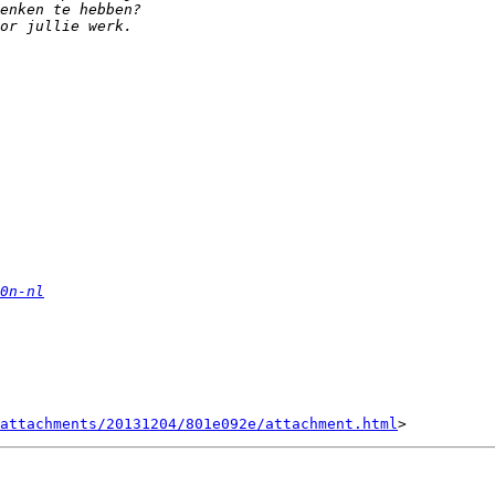
0n-nl
attachments/20131204/801e092e/attachment.html