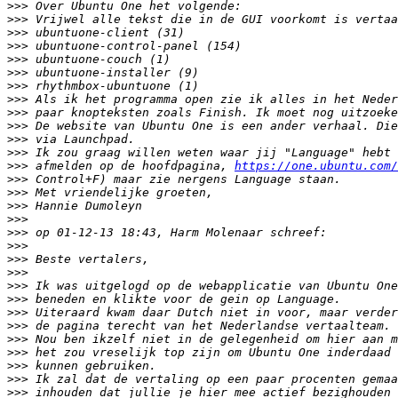
>>>
>>>
>>>
>>>
>>>
>>>
>>>
>>>
>>>
>>>
>>>
>>>
>>>
 afmelden op de hoofdpagina, 
https://one.ubuntu.com/
>>>
>>>
>>>
>>>
>>>
>>>
>>>
>>>
>>>
>>>
>>>
>>>
>>>
>>>
>>>
>>>
>>>