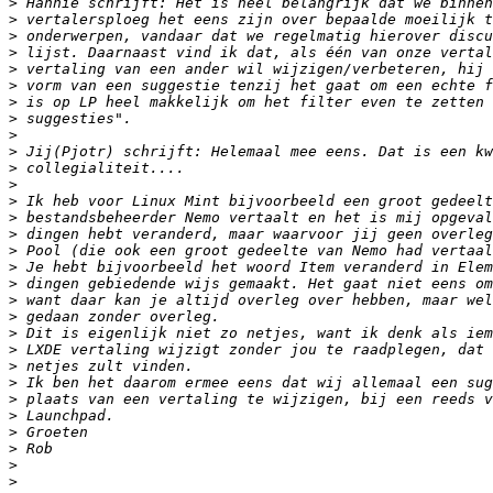
>
>
>
>
>
>
>
>
>
>
>
>
>
>
>
>
>
>
>
>
>
>
>
>
>
>
>
>
>
>