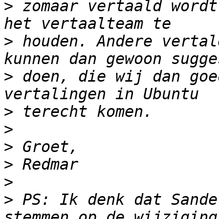
>
 zomaar vertaald wordt
>
 houden. Andere vertal
>
 doen, die wij dan goe
>
>
>
>
>
>
 PS: Ik denk dat Sande