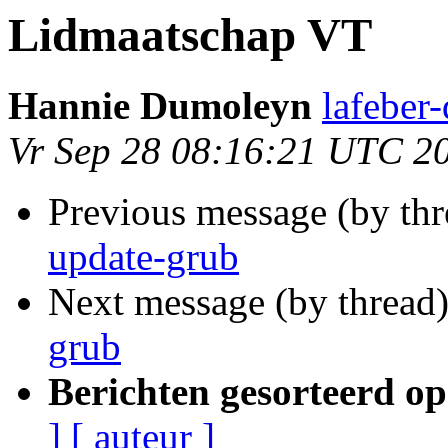
Lidmaatschap VT
Hannie Dumoleyn
lafeber
Vr Sep 28 08:16:21 UTC 2
Previous message (by th
update-grub
Next message (by thread
grub
Berichten gesorteerd op
]
[ auteur ]