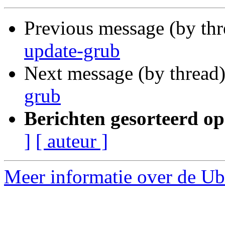
Previous message (by th
update-grub
Next message (by thread
grub
Berichten gesorteerd op
]
[ auteur ]
Meer informatie over de Ubu