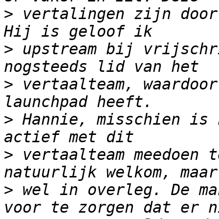
>
 vertalingen zijn door
>
 upstream bij vrijschr
>
 vertaalteam, waardoor
>
 Hannie, misschien is 
>
 vertaalteam meedoen t
>
 wel in overleg. De ma