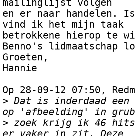
mailinglijst volgen 

en er naar handelen. Is
vind ik het mijn taak 

betrokkene hierop te wi
Benno's lidmaatschap lo
Groeten,

Hannie

Op 28-09-12 07:50, Redm
>
 Dat is inderdaad een 
>
 zoek krijg ik 46 hits