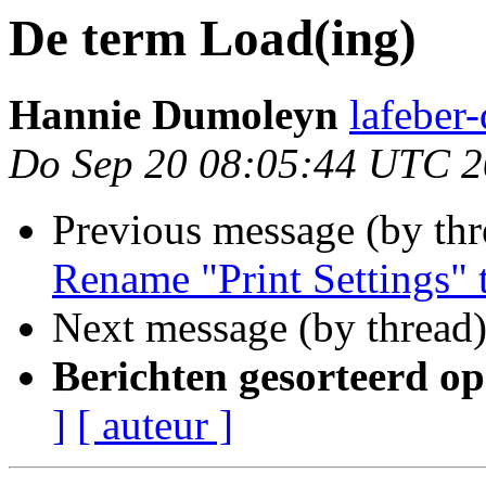
De term Load(ing)
Hannie Dumoleyn
lafeber
Do Sep 20 08:05:44 UTC 
Previous message (by th
Rename "Print Settings" t
Next message (by thread
Berichten gesorteerd op
]
[ auteur ]