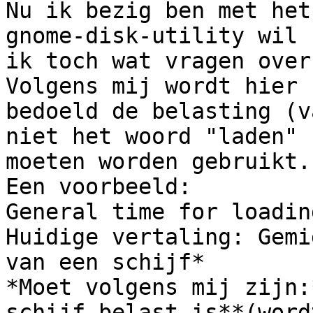
Nu ik bezig ben met het
gnome-disk-utility wil 

ik toch wat vragen over
Volgens mij wordt hier 

bedoeld de belasting (v
niet het woord "laden" 

moeten worden gebruikt.

Een voorbeeld:

General time for loadin
Huidige vertaling: Gemi
van een schijf*

*Moet volgens mij zijn:
schijf belast is**(wordt