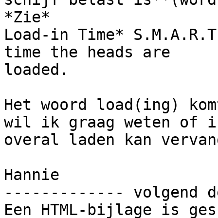
*Zie*

Load-in Time* S.M.A.R.T
time the heads are 

loaded.

Het woord load(ing) kom
wil ik graag weten of ik
overal laden kan vervan
Hannie

------------- volgend d
Een HTML-bijlage is ges