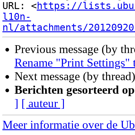
URL: <
https://lists.ubu
l10n-
nl/attachments/20120920
Previous message (by th
Rename "Print Settings" t
Next message (by thread
Berichten gesorteerd op
]
[ auteur ]
Meer informatie over de Ubu