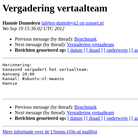
Vergadering vertaalteam
Hannie Dumoleyn
lafeber-dumoleyn2 op zonnet.nl
Wo Sep 19 15:36:02 UTC 2012
Previous message (by thread):
Benchmark
Next message (by thread):
Vergadering vertaalteam
Berichten gesorteerd op:
[ datum ]
[ draad ]
[ onderwerp ]
[ a
Herinnering:

Vanavond vergadert het vertaalteam:

Aanvang 20:00

Kanaal: #ubuntu-nl-mwanzo

Hannie

Previous message (by thread):
Benchmark
Next message (by thread):
Vergadering vertaalteam
Berichten gesorteerd op:
[ datum ]
[ draad ]
[ onderwerp ]
[ a
Meer informatie over de Ubuntu-l10n-nl maillijst