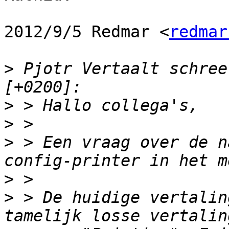
2012/9/5 Redmar <
redmar
>
 Pjotr Vertaalt schree
>
>
>
 > Een vraag over de n
>
>
 > De huidige vertalin