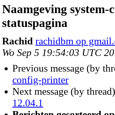
Naamgeving system-co
statuspagina
Rachid
rachidbm op gmail
Wo Sep 5 19:54:03 UTC 2
Previous message (by th
config-printer
Next message (by thread
12.04.1
Berichten gesorteerd op