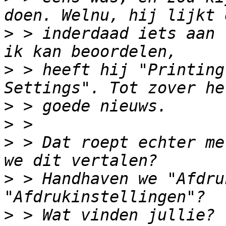
>
 > inderdaad iets aan 
>
 > heeft hij "Printing
>
>
>
 > Dat roept echter me
>
 > Handhaven we "Afdru
>