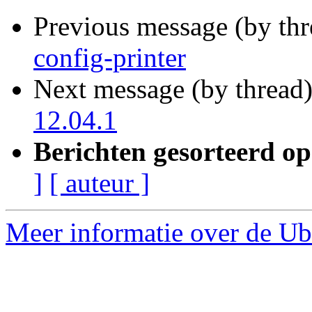
Previous message (by th
config-printer
Next message (by thread
12.04.1
Berichten gesorteerd op
]
[ auteur ]
Meer informatie over de Ubu