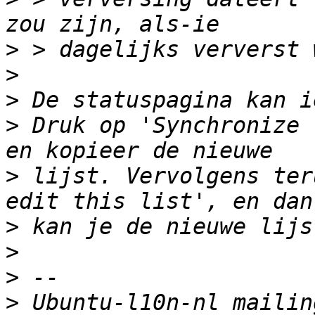
>
>
>
>
 Druk op 'Synchronize 
>
 lijst. Vervolgens ter
>
>
>
>