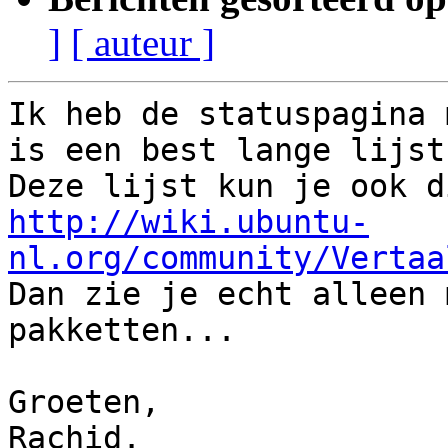
]
[ auteur ]
Ik heb de statuspagina 
is een best lange lijst.
http://wiki.ubuntu-
nl.org/community/Vertaa

Dan zie je echt alleen 
pakketten...

Groeten,

Rachid.
