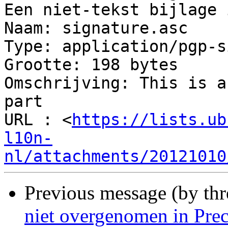
Een niet-tekst bijlage 
Naam: signature.asc

Type: application/pgp-s
Grootte: 198 bytes

Omschrijving: This is a
part

URL : <
https://lists.ub
l10n-
nl/attachments/20121010
Previous message (by thr
niet overgenomen in Prec