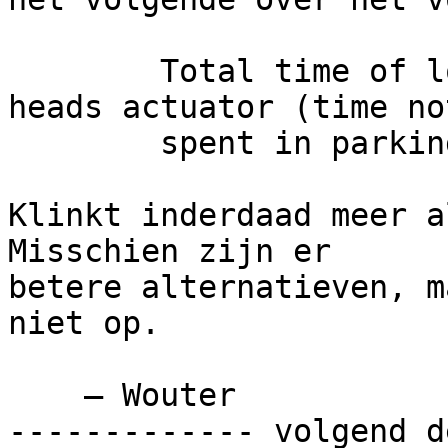
        Total time of loading on the magnetic 
heads actuator (time not
        spent in parking area).

Klinkt inderdaad meer a
Misschien zijn er

betere alternatieven, m
niet op.

    — Wouter

------------- volgend d