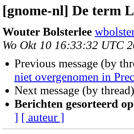
[gnome-nl] De term L
Wouter Bolsterlee
wbolste
Wo Okt 10 16:33:32 UTC 
Previous message (by thr
niet overgenomen in Prec
Next message (by thread
Berichten gesorteerd op
]
[ auteur ]