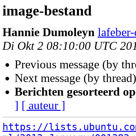
image-bestand
Hannie Dumoleyn
lafeber
Di Okt 2 08:10:00 UTC 20
Previous message (by th
Next message (by thread
Berichten gesorteerd op
]
[ auteur ]
https://lists.ubuntu.co