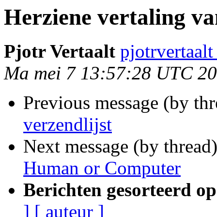
Herziene vertaling va
Pjotr Vertaalt
pjotrvertaal
Ma mei 7 13:57:28 UTC 2
Previous message (by th
verzendlijst
Next message (by thread
Human or Computer
Berichten gesorteerd op
]
[ auteur ]