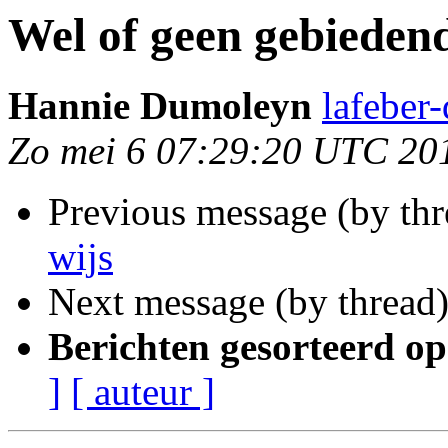
Wel of geen gebiedend
Hannie Dumoleyn
lafeber
Zo mei 6 07:29:20 UTC 20
Previous message (by thr
wijs
Next message (by thread
Berichten gesorteerd op
]
[ auteur ]