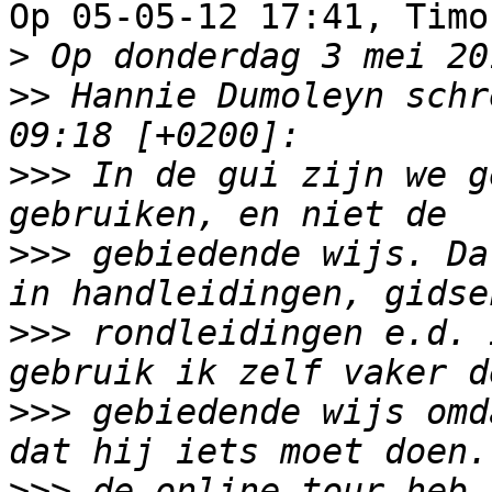
Op 05-05-12 17:41, Timo
>
>>
 Hannie Dumoleyn schr
>>>
 In de gui zijn we g
>>>
 gebiedende wijs. Da
>>>
 rondleidingen e.d. 
>>>
 gebiedende wijs omd
>>>
 de online tour heb 