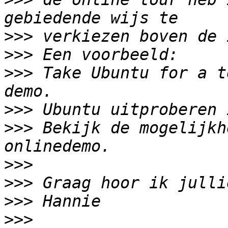
>>>
>>>
>>>
 Take Ubuntu for a t
>>>
>>>
 Bekijk de mogelijkh
>>>
>>>
>>>
>>>