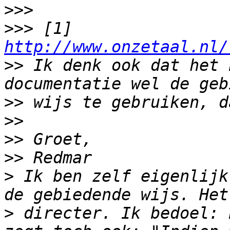
>>>
>>>
 [1] 
http://www.onzetaal.nl/
>>
 Ik denk ook dat het 
>>
>>
>>
>>
>
 Ik ben zelf eigenlijk
>
 directer. Ik bedoel: 