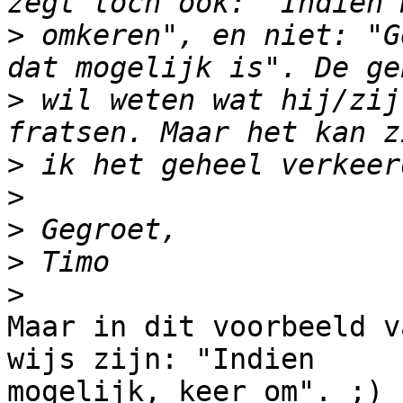
>
 omkeren", en niet: "G
>
 wil weten wat hij/zij
>
>
>
>
>
Maar in dit voorbeeld v
wijs zijn: "Indien 

mogelijk, keer om". ;)
