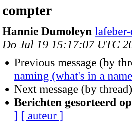
compter
Hannie Dumoleyn
lafeber
Do Jul 19 15:17:07 UTC 2
Previous message (by th
naming (what's in a name.
Next message (by thread
Berichten gesorteerd op
]
[ auteur ]