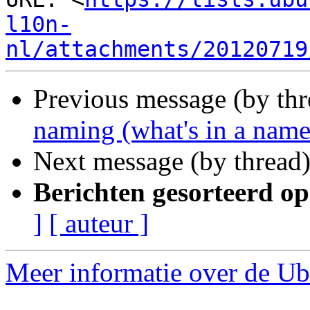
l10n-
nl/attachments/20120719
Previous message (by th
naming (what's in a name.
Next message (by thread
Berichten gesorteerd op
]
[ auteur ]
Meer informatie over de Ubu