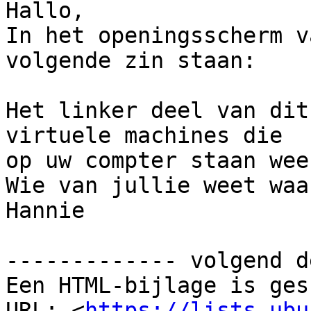
Hallo,

In het openingsscherm v
volgende zin staan:

Het linker deel van dit
virtuele machines die 

op uw compter staan wee
Wie van jullie weet waa
Hannie

------------- volgend d
Een HTML-bijlage is ges
URL: <
https://lists.ubu