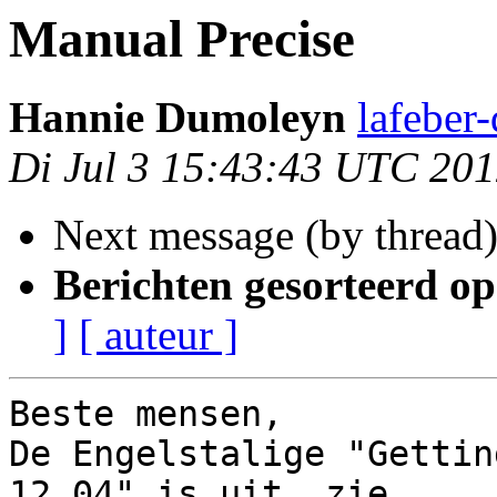
Manual Precise
Hannie Dumoleyn
lafeber
Di Jul 3 15:43:43 UTC 20
Next message (by thread
Berichten gesorteerd op
]
[ auteur ]
Beste mensen,

De Engelstalige "Gettin