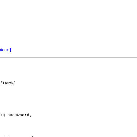
uteur ]
ig naamwoord,
