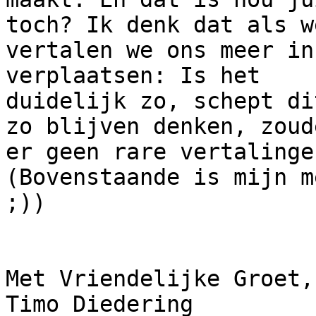
toch? Ik denk dat als we
vertalen we ons meer in
verplaatsen: Is het

duidelijk zo, schept di
zo blijven denken, zoude
er geen rare vertalinge
(Bovenstaande is mijn m
;))

Met Vriendelijke Groet,

Timo Diedering
