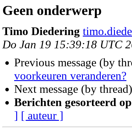
Geen onderwerp
Timo Diedering
timo.diede
Do Jan 19 15:39:18 UTC 
Previous message (by th
voorkeuren veranderen?
Next message (by thread
Berichten gesorteerd op
]
[ auteur ]