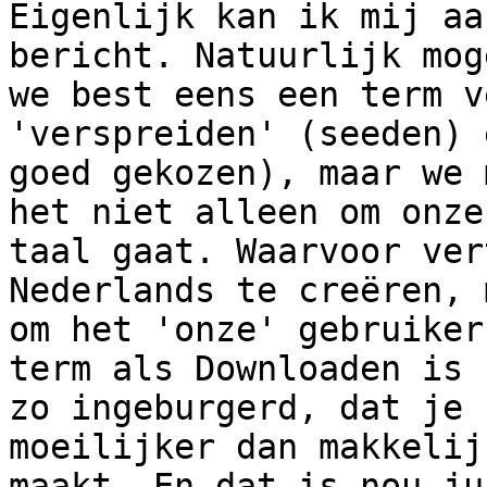
Eigenlijk kan ik mij aa
bericht. Natuurlijk moge
we best eens een term v
'verspreiden' (seeden) e
goed gekozen), maar we 
het niet alleen om onze

taal gaat. Waarvoor ver
Nederlands te creëren, m
om het 'onze' gebruiker
term als Downloaden is

zo ingeburgerd, dat je 
moeilijker dan makkelijk
maakt. En dat is nou ju