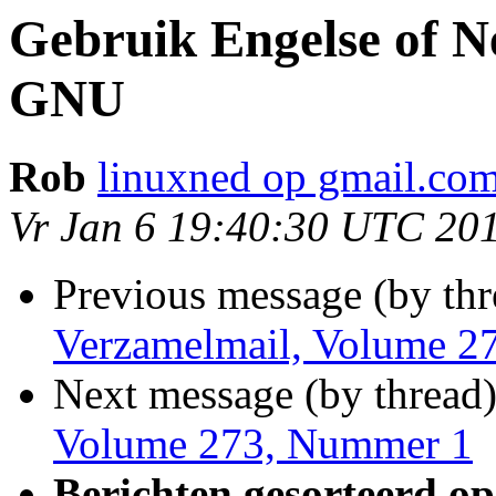
Gebruik Engelse of N
GNU
Rob
linuxned op gmail.co
Vr Jan 6 19:40:30 UTC 20
Previous message (by th
Verzamelmail, Volume 2
Next message (by thread
Volume 273, Nummer 1
Berichten gesorteerd op