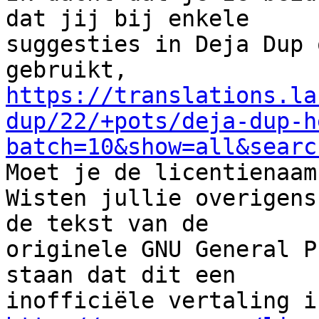
dat jij bij enkele

suggesties in Deja Dup 
https://translations.la
dup/22/+pots/deja-dup-h
batch=10&show=all&searc

Moet je de licentienaam
Wisten jullie overigens
de tekst van de

originele GNU General P
staan dat dit een
