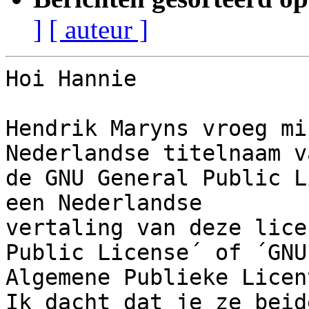
]
[ auteur ]
Hoi Hannie

Hendrik Maryns vroeg mi
Nederlandse titelnaam va
de GNU General Public L
een Nederlandse

vertaling van deze lice
Public License´ of ´GNU

Algemene Publieke Licen
Ik dacht dat je ze beid