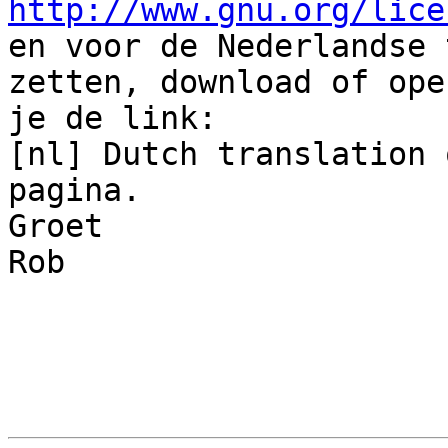
http://www.gnu.org/lice

en voor de Nederlandse 
zetten, download of open
je de link:

[nl] Dutch translation 
pagina.

Groet

Rob
