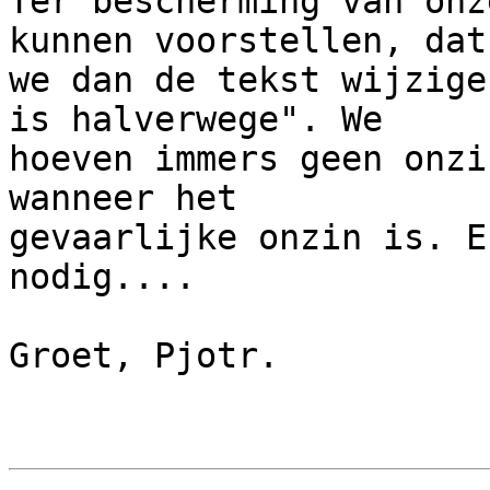
Ter bescherming van onz
kunnen voorstellen, dat

we dan de tekst wijzige
is halverwege". We

hoeven immers geen onzi
wanneer het

gevaarlijke onzin is. E
nodig....

Groet, Pjotr.
