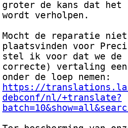
groter de kans dat het

wordt verholpen.

Mocht de reparatie niet
plaatsvinden voor Preci
stel ik voor dat we de 
correcte) vertaling eens
https://translations.la
debconf/nl/+translate?
batch=10&show=all&searc