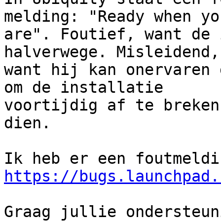
melding: "Ready when you
are". Foutief, want de 
halverwege. Misleidend,

want hij kan onervaren 
om de installatie

voortijdig af te breken
dien.

https://bugs.launchpad.
Graag jullie ondersteun