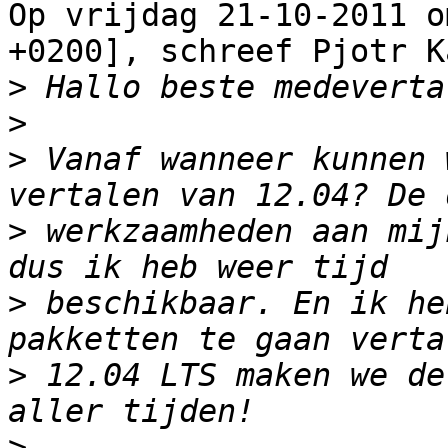
Op vrijdag 21-10-2011 o
+0200], schreef Pjotr Ka
>
>
>
 Vanaf wanneer kunnen 
>
 werkzaamheden aan mij
>
 beschikbaar. En ik he
>
 12.04 LTS maken we de
>