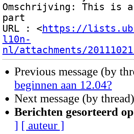
Omschrijving: This is a
part

URL : <
https://lists.ub
l10n-
nl/attachments/20111021
Previous message (by thr
beginnen aan 12.04?
Next message (by thread
Berichten gesorteerd op
]
[ auteur ]