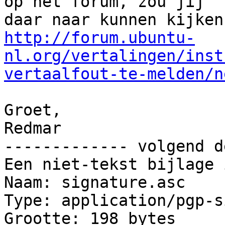
op het forum, zou jij

http://forum.ubuntu-
nl.org/vertalingen/inst
vertaalfout-te-melden/n
Groet,

Redmar

------------- volgend d
Een niet-tekst bijlage 
Naam: signature.asc

Type: application/pgp-s
Grootte: 198 bytes
