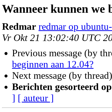
Wanneer kunnen we b
Redmar
redmar op ubuntu-
Vr Okt 21 13:02:40 UTC 2
Previous message (by thr
beginnen aan 12.04?
Next message (by thread
Berichten gesorteerd op
]
[ auteur ]