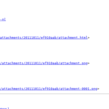
-nl
attachments/20111011/ef910aab/attachment.html
>

/attachments/20111011/ef910aab/attachment.png
>

/attachments/20111011/ef910aab/attachment-0001.png
uteur ]