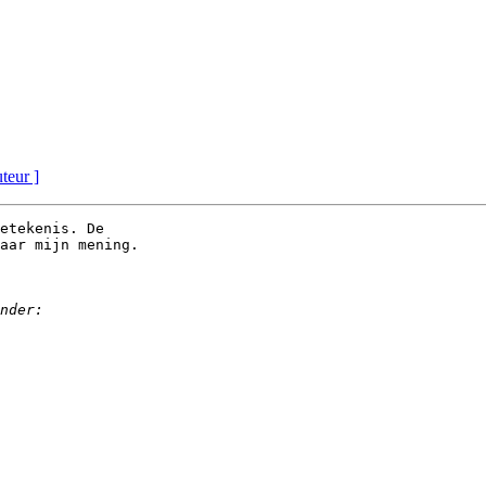
uteur ]
etekenis. De

aar mijn mening.
