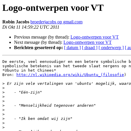
Logo-ontwerpen voor VT
Robin Jacobs
broederjacobs op gmail.com
Di Okt 11 14:59:22 UTC 2011
Previous message (by thread):
Logo-ontwerpen voor VT
Next message (by thread):
Logo-ontwerpen voor VT
Berichten gesorteerd op:
[ datum ]
[ draad ]
[ onderwerp ]
[ a
De eerste, veel eenvoudiger en een betere symbolische b
symbolische betekenis van het tweede slaat nergens op n
*Ubuntu in het Chinees*

Bron: 
http://nl.wikipedia.org/wiki/Ubuntu_(filosofie
)

>
>
>
>
>
>
>
>
>
>
>