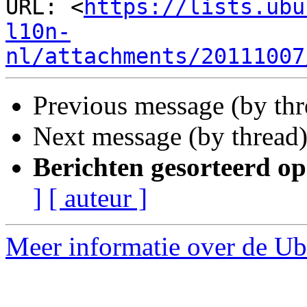
URL: <
https://lists.ubu
l10n-
nl/attachments/20111007
Previous message (by th
Next message (by thread
Berichten gesorteerd op
]
[ auteur ]
Meer informatie over de Ubu