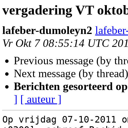
vergadering VT oktob
lafeber-dumoleyn2
lafebe
Vr Okt 7 08:55:14 UTC 20
Previous message (by th
Next message (by thread
Berichten gesorteerd op
]
[ auteur ]
Op vrijdag 07-10-2011 o