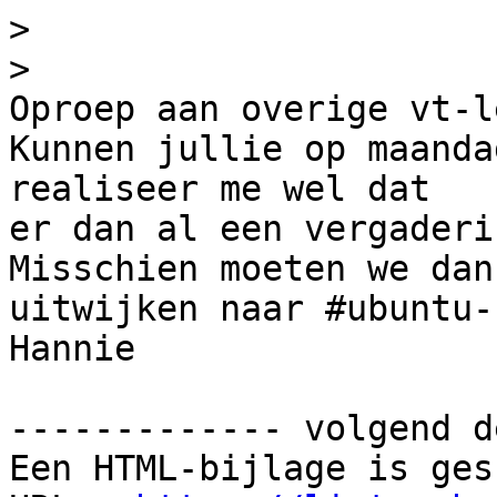
>
>
Oproep aan overige vt-l
Kunnen jullie op maanda
realiseer me wel dat

er dan al een vergaderi
Misschien moeten we dan

uitwijken naar #ubuntu-
Hannie

------------- volgend d
Een HTML-bijlage is ges