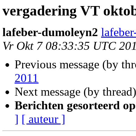
vergadering VT oktob
lafeber-dumoleyn2
lafebe
Vr Okt 7 08:33:35 UTC 20
Previous message (by th
2011
Next message (by thread
Berichten gesorteerd op
]
[ auteur ]