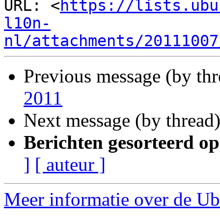
URL: <
https://lists.ubu
l10n-
nl/attachments/20111007
Previous message (by th
2011
Next message (by thread
Berichten gesorteerd op
]
[ auteur ]
Meer informatie over de Ubu