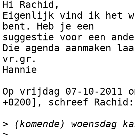
Hi Rachid,

Eigenlijk vind ik het w
bent. Heb je een

suggestie voor een ande
Die agenda aanmaken laa
vr.gr.

Hannie

Op vrijdag 07-10-2011 o
+0200], schreef Rachid:

>
>