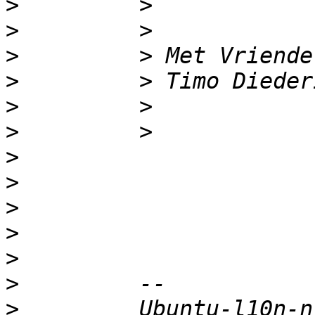
>
>
>
>
>
>
>
>
>
>
>
>
>