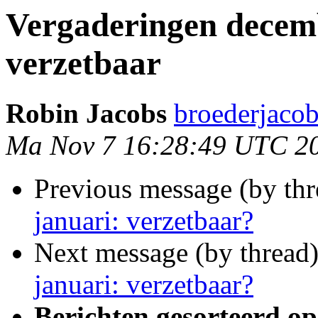
Vergaderingen decemb
verzetbaar
Robin Jacobs
broederjaco
Ma Nov 7 16:28:49 UTC 2
Previous message (by thr
januari: verzetbaar?
Next message (by thread
januari: verzetbaar?
Berichten gesorteerd op