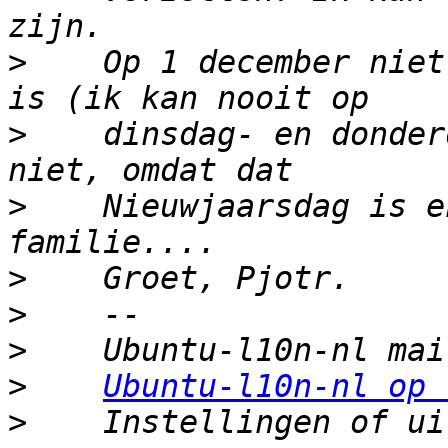
>
    Op 1 december niet
>
    dinsdag- en donder
>
    Nieuwjaarsdag is e
>
>
>
>
Ubuntu-l10n-nl op 
>