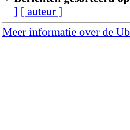
]
[ auteur ]
Meer informatie over de Ubu