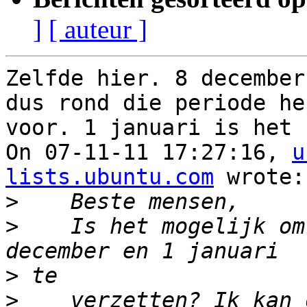
]
[ auteur ]
Zelfde hier. 8 december
dus rond die periode he
voor. 1 januari is het 
On 07-11-11 17:27:16, 
u
lists.ubuntu.com
 wrote:

>
>
    Is het mogelijk om
>
>
    verzetten? Ik kan 