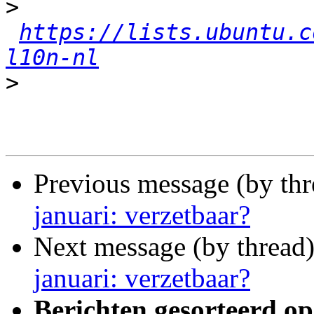
>
https://lists.ubuntu.c
l10n-nl
>
Previous message (by thr
januari: verzetbaar?
Next message (by thread
januari: verzetbaar?
Berichten gesorteerd op