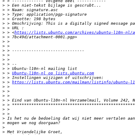
>
>
>
>
>
>
>
>
 > <
https://lists.ubuntu.com/archives/ubuntu-l10n-nl/a
>
>
>
>
>
>
>
>
>
 > 
Ubuntu-l10n-nl op lists.ubuntu.com
>
>
 > 
https://lists.ubuntu.com/mailman/listinfo/ubuntu-l1
>
>
>
>
>
>
>
>
>
>
>