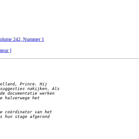
Volume 242, Nummer 1
uteur ]