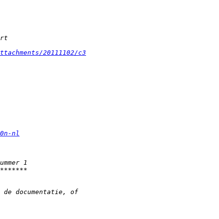
ttachments/20111102/c3
0n-nl