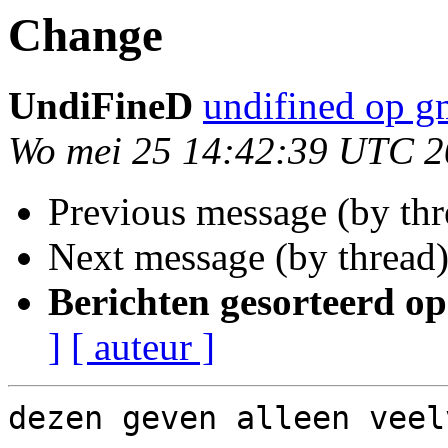
Change
UndiFineD
undifined op g
Wo mei 25 14:42:39 UTC 2
Previous message (by th
Next message (by thread
Berichten gesorteerd op
]
[ auteur ]
dezen geven alleen veel