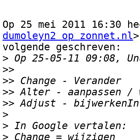
Op 25 mei 2011 16:30 he
dumoleyn2 op zonnet.nl
>
volgende geschreven:

>
>>
>>
>>
>>
>
>
>