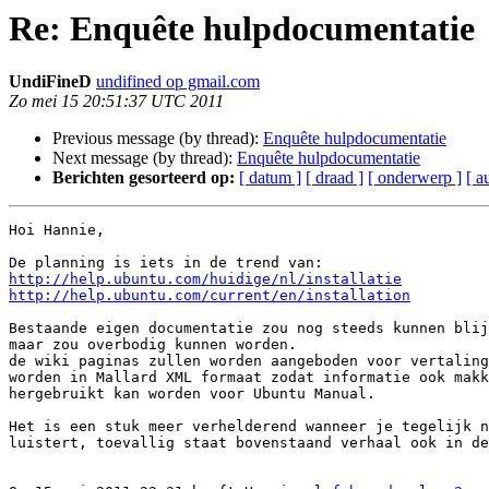
Re: Enquête hulpdocumentatie
UndiFineD
undifined op gmail.com
Zo mei 15 20:51:37 UTC 2011
Previous message (by thread):
Enquête hulpdocumentatie
Next message (by thread):
Enquête hulpdocumentatie
Berichten gesorteerd op:
[ datum ]
[ draad ]
[ onderwerp ]
[ a
Hoi Hannie,

http://help.ubuntu.com/huidige/nl/installatie
http://help.ubuntu.com/current/en/installation
Bestaande eigen documentatie zou nog steeds kunnen blij
maar zou overbodig kunnen worden.

de wiki paginas zullen worden aangeboden voor vertaling
worden in Mallard XML formaat zodat informatie ook makk
hergebruikt kan worden voor Ubuntu Manual.

Het is een stuk meer verhelderend wanneer je tegelijk n
luistert, toevallig staat bovenstaand verhaal ook in de