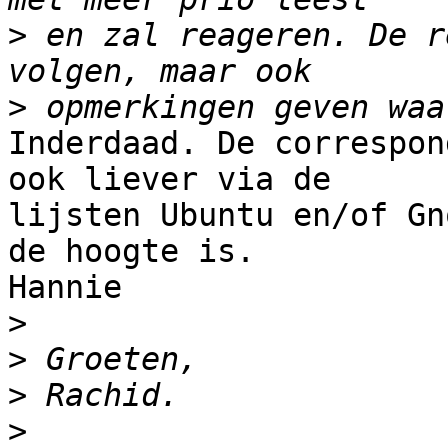
>
 en zal reageren. De r
>
Inderdaad. De correspon
ook liever via de 

lijsten Ubuntu en/of Gn
de hoogte is.

Hannie

>
>
>
>