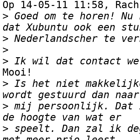
Op 14-05-11 11:58, Rach
>
 Goed om te horen! Nu 
>
>
>
Mooi!

>
 Is het niet makkelijk
>
 mij persoonlijk. Dat 
>
 speelt. Dan zal ik de