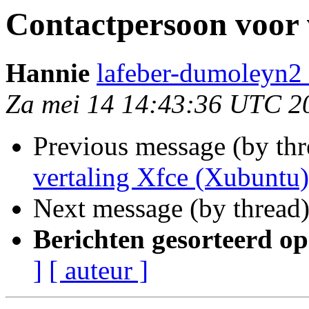
Contactpersoon voor 
Hannie
lafeber-dumoleyn2 
Za mei 14 14:43:36 UTC 2
Previous message (by th
vertaling Xfce (Xubuntu)
Next message (by thread
Berichten gesorteerd op
]
[ auteur ]