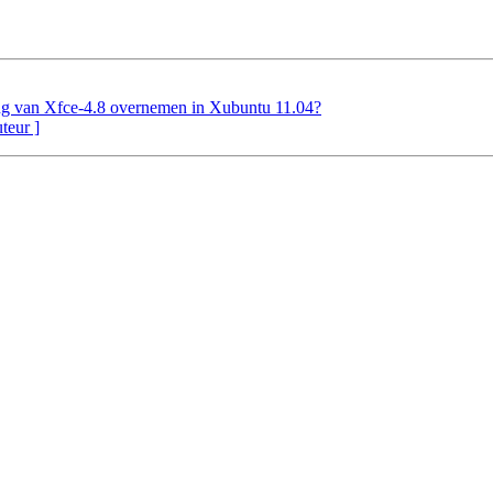
ng van Xfce-4.8 overnemen in Xubuntu 11.04?
uteur ]