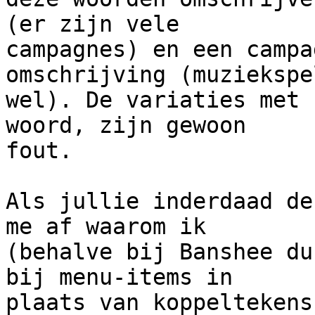
(er zijn vele

campagnes) en een campa
omschrijving (muziekspel
wel). De variaties met 
woord, zijn gewoon

fout.

Als jullie inderdaad de
me af waarom ik

(behalve bij Banshee du
bij menu-items in

plaats van koppeltekens