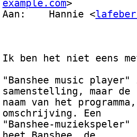
example.com
>

Aan: 	Hannie <
lafeber
Ik ben het niet eens me
"Banshee music player" 
samenstelling, maar de

naam van het programma,
omschrijving. Een

"Banshee-muziekspeler" 
heet Banshee, de
