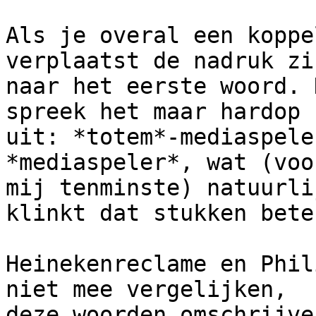
Als je overal een koppe
verplaatst de nadruk zic
naar het eerste woord. 
spreek het maar hardop

uit: *totem*-mediaspele
*mediaspeler*, wat (voor
mij tenminste) natuurli
klinkt dat stukken beter
Heinekenreclame en Phil
niet mee vergelijken,

deze woorden omschrijve