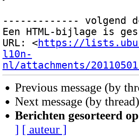
------------- volgend d
Een HTML-bijlage is ges
URL: <
https://lists.ubu
l10n-
nl/attachments/20110501
Previous message (by th
Next message (by thread
Berichten gesorteerd op
]
[ auteur ]