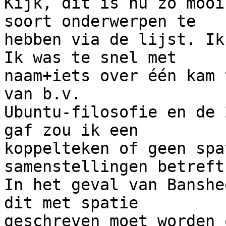
Kijk, dit is nu zo mooi
soort onderwerpen te 

hebben via de lijst. Ik
Ik was te snel met 

naam+iets over één kam 
van b.v. 

Ubuntu-filosofie en de 
gaf zou ik een 

koppelteken of geen spa
samenstellingen betreft.
In het geval van Banshe
dit met spatie 

geschreven moet worden 