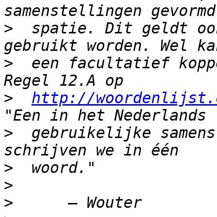
>
  spatie. Dit geldt oo
>
  een facultatief kopp
>
http://woordenlijst.
>
  gebruikelijke samens
>
>
>