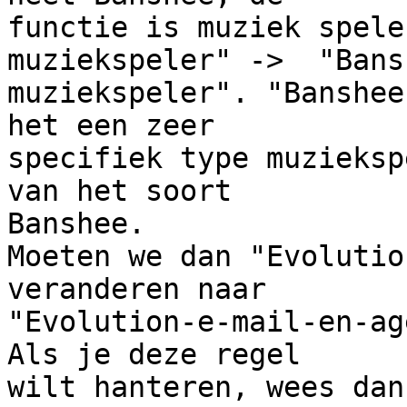
functie is muziek spele
muziekspeler" ->  "Bansh
muziekspeler". "Banshee
het een zeer

specifiek type muzieksp
van het soort

Banshee.

Moeten we dan "Evolutio
veranderen naar

"Evolution-e-mail-en-ag
Als je deze regel

wilt hanteren, wees dan