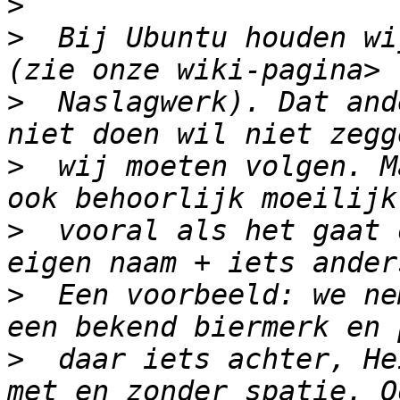
>
>
  Bij Ubuntu houden wi
>
  Naslagwerk). Dat and
>
  wij moeten volgen. M
>
  vooral als het gaat 
>
  Een voorbeeld: we ne
>
  daar iets achter, He