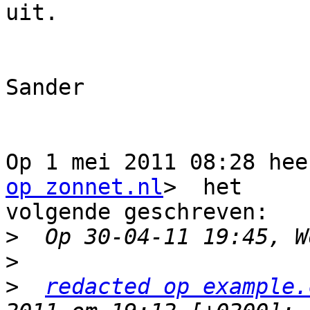
uit.

Sander

Op 1 mei 2011 08:28 hee
op zonnet.nl
>  het

volgende geschreven:

>
>
>
redacted op example.