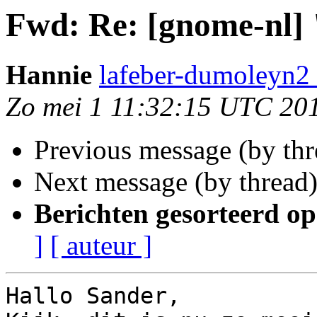
Fwd: Re: [gnome-nl]
Hannie
lafeber-dumoleyn2 
Zo mei 1 11:32:15 UTC 20
Previous message (by th
Next message (by thread
Berichten gesorteerd op
]
[ auteur ]
Hallo Sander,
