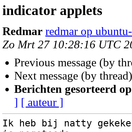
indicator applets
Redmar
redmar op ubuntu-
Zo Mrt 27 10:28:16 UTC 2
Previous message (by th
Next message (by thread
Berichten gesorteerd op
]
[ auteur ]
Ik heb bij natty gekeke