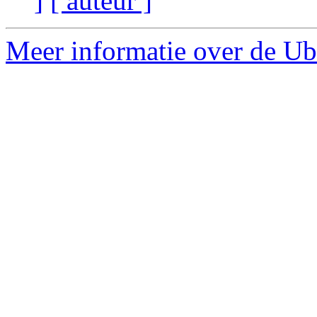
]
[ auteur ]
Meer informatie over de Ubu