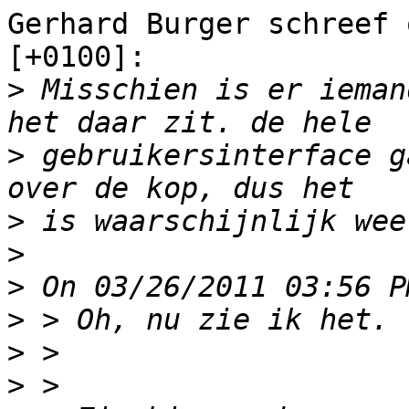
Gerhard Burger schreef 
[+0100]:

>
 Misschien is er ieman
>
 gebruikersinterface g
>
>
>
>
>
>