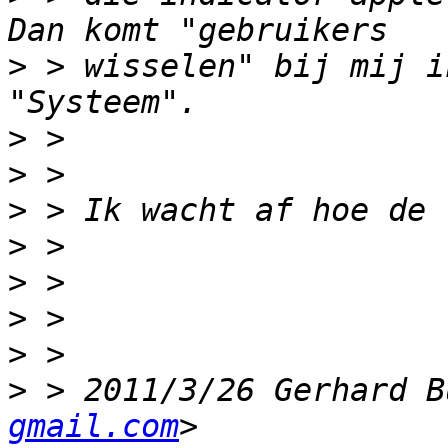
>
 > wisselen" bij mij i
>
>
>
>
>
>
>
>
 > 2011/3/26 Gerhard B
gmail.com