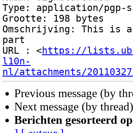
Type: application/pgp-s
Grootte: 198 bytes

Omschrijving: This is a
part

URL : <
https://lists.ub
l10n-
nl/attachments/20110327
Previous message (by th
Next message (by thread
Berichten gesorteerd op