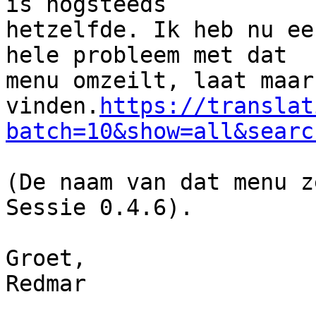
is nogsteeds

hetzelfde. Ik heb nu ee
hele probleem met dat

menu omzeilt, laat maar
vinden.
https://translat
batch=10&show=all&searc
(De naam van dat menu z
Sessie 0.4.6).

Groet,

Redmar
