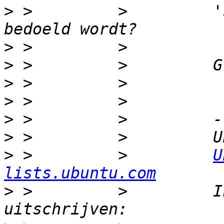
>
 >         >         's
>
>
>
>
>
>
>
 >         >         
U
lists.ubuntu.com
>
 >         >         I