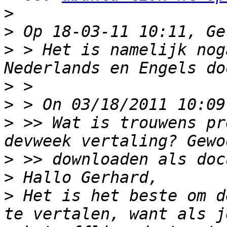
>
>
>
 > Het is namelijk nog
>
>
>
 >> Wat is trouwens pr
>
>
>
 Het is het beste om d