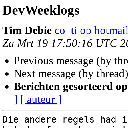
DevWeeklogs
Tim Debie
co_ti op hotmai
Za Mrt 19 17:50:16 UTC 2
Previous message (by th
Next message (by thread
Berichten gesorteerd op
]
[ auteur ]
Die andere regels had i