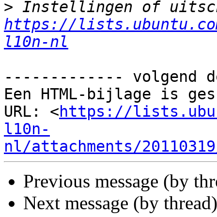
>
https://lists.ubuntu.co
l10n-nl
------------- volgend d
Een HTML-bijlage is ges
URL: <
https://lists.ubu
l10n-
nl/attachments/20110319
Previous message (by th
Next message (by thread