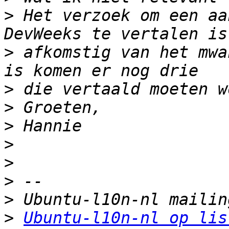
>
 Het verzoek om een aa
>
 afkomstig van het mwa
>
>
>
>
>
>
>
>
Ubuntu-l10n-nl op lis