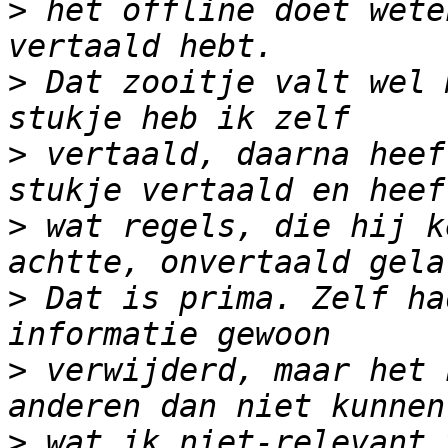
>
 het offline doet wete
>
 Dat zooitje valt wel 
>
 vertaald, daarna heef
>
 wat regels, die hij k
>
 Dat is prima. Zelf ha
>
 verwijderd, maar het 
>