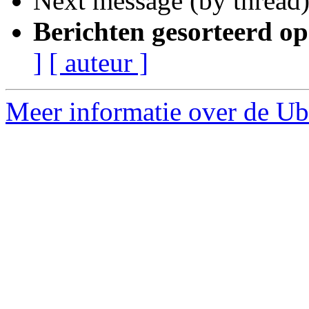
Next message (by thread
Berichten gesorteerd op
]
[ auteur ]
Meer informatie over de Ubu