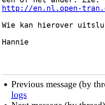
http://en.nl.open-tran.
Wie kan hierover uitslu
Hannie

Previous message (by th
logs