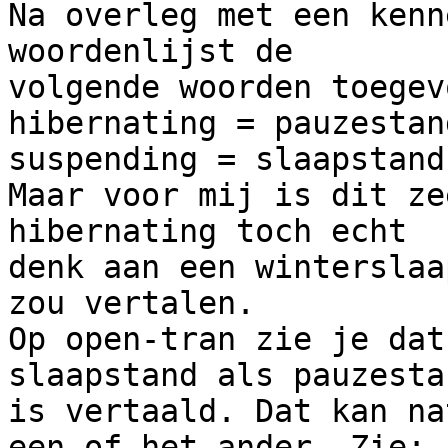
Na overleg met een kenn
woordenlijst de 

volgende woorden toegev
hibernating = pauzestand
suspending = slaapstand

Maar voor mij is dit ze
hibernating toch echt 

denk aan een winterslaa
zou vertalen.

Op open-tran zie je dat
slaapstand als pauzestan
is vertaald. Dat kan na