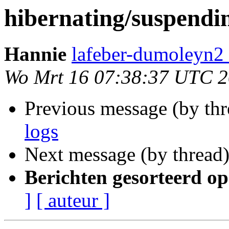
hibernating/suspendi
Hannie
lafeber-dumoleyn2 
Wo Mrt 16 07:38:37 UTC 2
Previous message (by th
logs
Next message (by thread
Berichten gesorteerd op
]
[ auteur ]