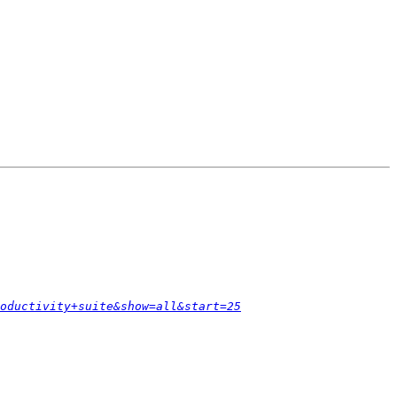
oductivity+suite&show=all&start=25