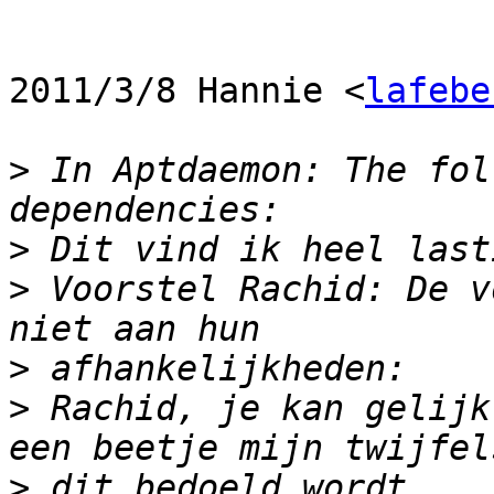
2011/3/8 Hannie <
lafebe
>
 In Aptdaemon: The fol
>
>
 Voorstel Rachid: De v
>
>
 Rachid, je kan gelijk
>