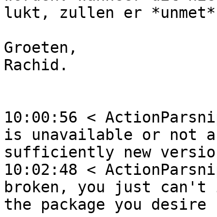
lukt, zullen er *unmet*
Groeten,

Rachid.

10:00:56 < ActionParsni
is unavailable or not a

sufficiently new versio
10:02:48 < ActionParsni
broken, you just can't 
the package you desire
