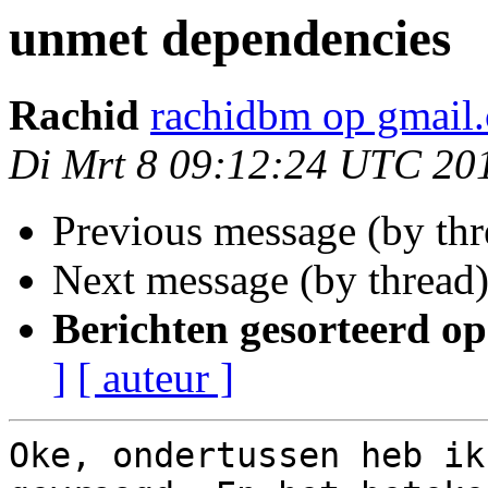
unmet dependencies
Rachid
rachidbm op gmail
Di Mrt 8 09:12:24 UTC 20
Previous message (by th
Next message (by thread
Berichten gesorteerd op
]
[ auteur ]
Oke, ondertussen heb ik