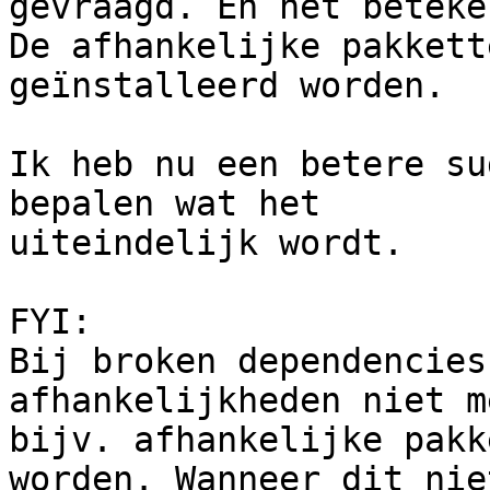
gevraagd. En het beteken
De afhankelijke pakkett
geïnstalleerd worden.

Ik heb nu een betere su
bepalen wat het

uiteindelijk wordt.

FYI:

Bij broken dependencies
afhankelijkheden niet m
bijv. afhankelijke pakk
worden. Wanneer dit niet