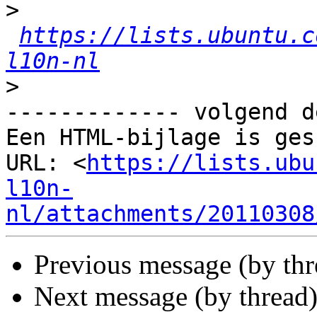
>
https://lists.ubuntu.c
l10n-nl
>
------------- volgend d
Een HTML-bijlage is ges
URL: <
https://lists.ubu
l10n-
nl/attachments/20110308
Previous message (by th
Next message (by thread