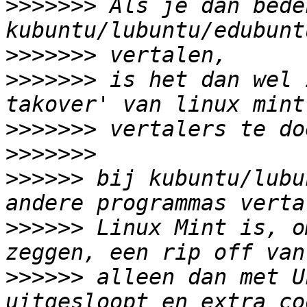
>>>>>>>
 Als je dan bede
>>>>>>>
>>>>>>>
 is het dan wel 
>>>>>>>
>>>>>>>
>>>>>>
 bij kubuntu/lubu
>>>>>>
 Linux Mint is, o
>>>>>>
 alleen dan met U