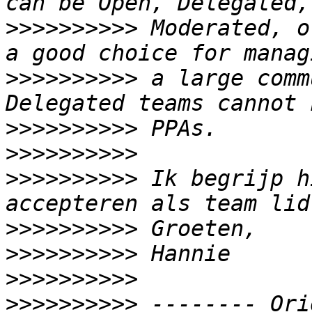
>>>>>>>>>>
 Moderated, o
>>>>>>>>>>
 a large comm
>>>>>>>>>>
>>>>>>>>>>
>>>>>>>>>>
 Ik begrijp h
>>>>>>>>>>
>>>>>>>>>>
>>>>>>>>>>
>>>>>>>>>>