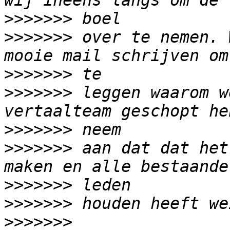
>>>>>>>
>>>>>>>
 over te nemen. 
>>>>>>>
>>>>>>>
 leggen waarom w
>>>>>>>
>>>>>>>
 aan dat dat het
>>>>>>>
>>>>>>>
>>>>>>>