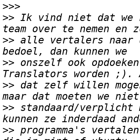
>>>
>>
 Ik vind niet dat we 
>>
 alle vertalers naar 
>>
 onszelf ook opdoeken
>>
 dat zelf willen moge
>>
 standaard/verplicht 
>>
 programma's vertalen