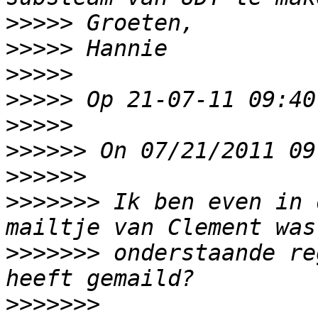
>>>>>
>>>>>
>>>>>
>>>>>
>>>>>
>>>>>>
>>>>>>
>>>>>>>
 Ik ben even in 
>>>>>>>
 onderstaande re
>>>>>>>