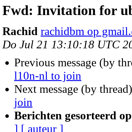
Fwd: Invitation for u
Rachid
rachidbm op gmail
Do Jul 21 13:10:18 UTC 2
Previous message (by th
l10n-nl to join
Next message (by thread
join
Berichten gesorteerd op
]
[ auteur ]