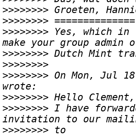
>>>>>>>>
>>>>>>>>
>>>>>>>>
 Yes, which in 
>>>>>>>>
>>>>>>>>
>>>>>>>>
 On Mon, Jul 18
>>>>>>>>
>>>>>>>>
 I have forward
>>>>>>>>