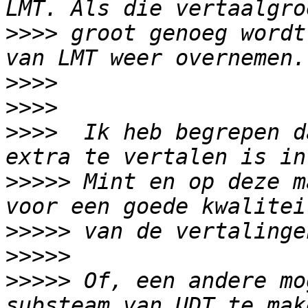
>>>>
 groot genoeg wordt
>>>>
>>>>
>>>>
  Ik heb begrepen d
>>>>>
 Mint en op deze m
>>>>>
>>>>>
>>>>>
 Of, een andere mo