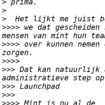
>
>
>
>>>>
 we dat gescheiden 
>>>>
 over kunnen nemen 
>>>>
>>>
 Dat kan natuurlijk 
>>>
>>>
>>>>