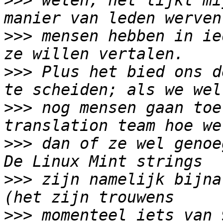
>>>
 weten, het lijkt mi
>>>
 mensen hebben in ie
>>>
 Plus het bied ons d
>>>
 nog mensen gaan toe
>>>
 dan of ze wel genoe
>>>
 zijn namelijk bijna
>>>