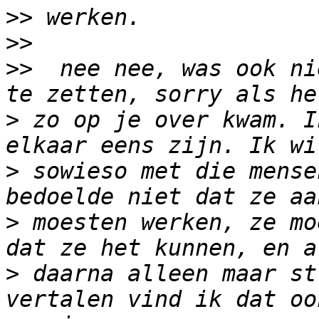
>>
>>
>>
  nee nee, was ook ni
>
 zo op je over kwam. I
>
 sowieso met die mense
>
 moesten werken, ze mo
>
 daarna alleen maar st