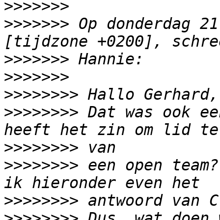
>>>>>>>
>>>>>>>
 Op donderdag 21
>>>>>>>
>>>>>>>
>>>>>>>>
>>>>>>>>
 Dat was ook ee
>>>>>>>>
>>>>>>>>
 een open team?
>>>>>>>>
>>>>>>>>