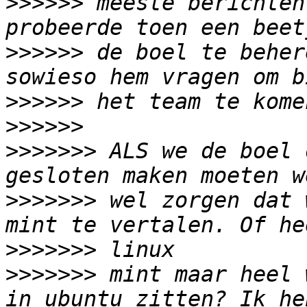
>>>>>>
 meeste berichten
>>>>>>
 de boel te beher
>>>>>>
>>>>>>
>>>>>>>
 ALS we de boel 
>>>>>>>
 wel zorgen dat 
>>>>>>>
>>>>>>>
 mint maar heel 