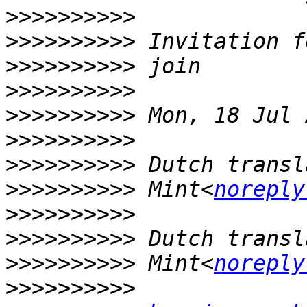
>>>>>>>>>>
>>>>>>>>>>
>>>>>>>>>>
>>>>>>>>>>
>>>>>>>>>>
>>>>>>>>>>
>>>>>>>>>>
>>>>>>>>>>
 Mint<
noreply
>>>>>>>>>>
>>>>>>>>>>
>>>>>>>>>>
 Mint<
noreply
>>>>>>>>>>