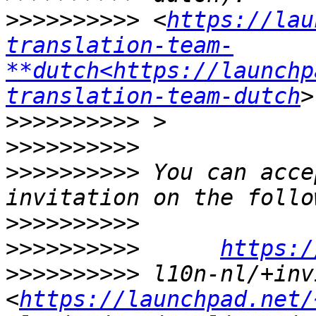
>>>>>>>>>>
 <
https://lau
translation-team-
**dutch<https://launchp
translation-team-dutch
>>>>>>>>>>
>>>>>>>>>>
>>>>>>>>>>
 You can acce
>>>>>>>>>>
>>>>>>>>>>
https:/
>>>>>>>>>>
 l10n-nl/+inv
<
https://launchpad.net/