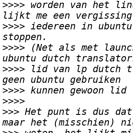
>>>>
 worden van het lin
>>>>
 iedereen in ubuntu
>>>>
 (Net als met launc
>>>>
 lid van lp dutch t
>>>>
>>>>
>>>
 Het punt is dus dat