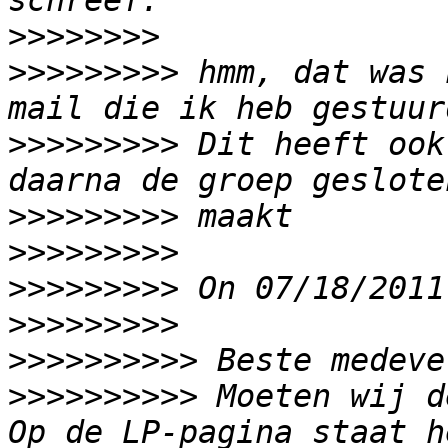
>>>>>>>>
>>>>>>>>>
 hmm, dat was 
>>>>>>>>>
 Dit heeft ook
>>>>>>>>>
>>>>>>>>>
>>>>>>>>>
>>>>>>>>>
>>>>>>>>>>
>>>>>>>>>>
 Moeten wij d