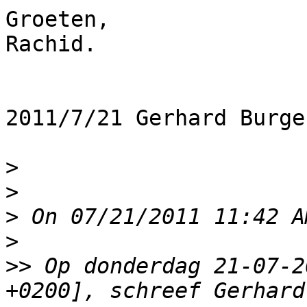
Groeten,

Rachid.

2011/7/21 Gerhard Burge
>
>
>
>
>>
 Op donderdag 21-07-2