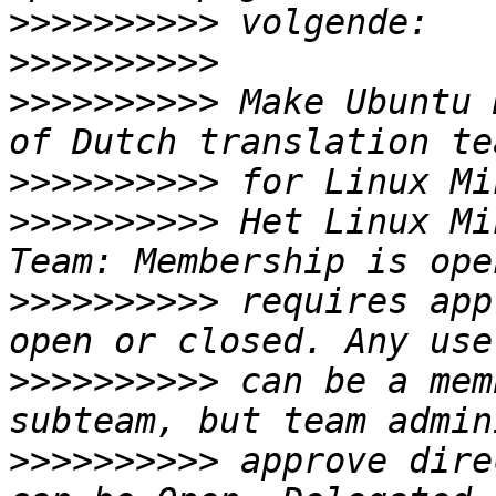
>>>>>>>>>>
>>>>>>>>>>
>>>>>>>>>>
 Make Ubuntu 
>>>>>>>>>>
>>>>>>>>>>
 Het Linux Mi
>>>>>>>>>>
 requires app
>>>>>>>>>>
 can be a mem
>>>>>>>>>>
 approve dire