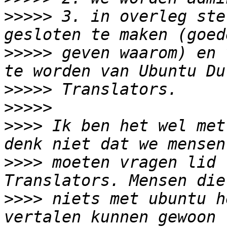
>>>>>
 3. in overleg ste
>>>>>
 geven waarom) en 
>>>>>
>>>>>
>>>>
 Ik ben het wel met
>>>>
 moeten vragen lid 
>>>>
 niets met ubuntu h