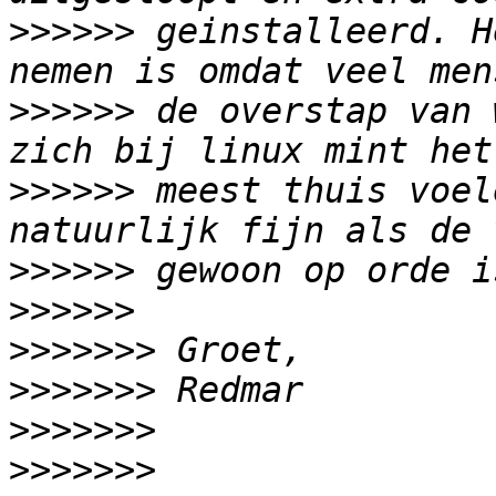
>>>>>>
 geinstalleerd. H
>>>>>>
 de overstap van 
>>>>>>
 meest thuis voel
>>>>>>
>>>>>>
>>>>>>>
>>>>>>>
>>>>>>>
>>>>>>>