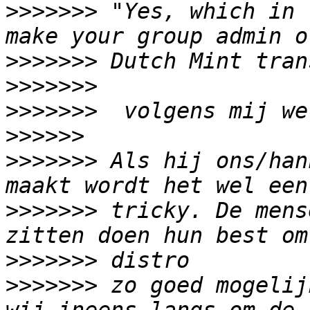
>>>>>>>
 "Yes, which in 
>>>>>>>
>>>>>>>
>>>>>>>
>>>>>>
>>>>>>>
 Als hij ons/han
>>>>>>>
 tricky. De mens
>>>>>>>
>>>>>>>
 zo goed mogelij