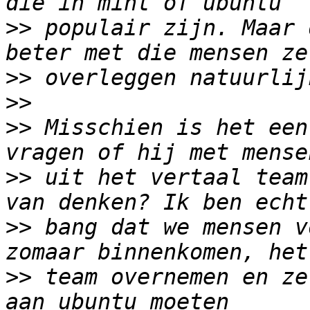
>>
 populair zijn. Maar 
>>
>>
>>
 Misschien is het een
>>
 uit het vertaal team
>>
 bang dat we mensen v
>>
 team overnemen en ze