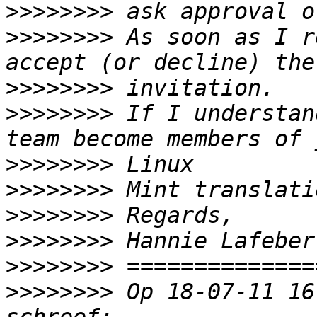
>>>>>>>>
>>>>>>>>
 As soon as I r
>>>>>>>>
>>>>>>>>
 If I understan
>>>>>>>>
>>>>>>>>
>>>>>>>>
>>>>>>>>
>>>>>>>>
>>>>>>>>
 Op 18-07-11 16