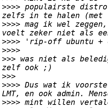
>>>>
 populairste distro
>>>>
 mag ik wel zeggen,
>>>>
>>>>
>>>
 was niet als beledi
>>>
>>>>
 Dus wat ik voorste
>>>>
 mint willen vertal