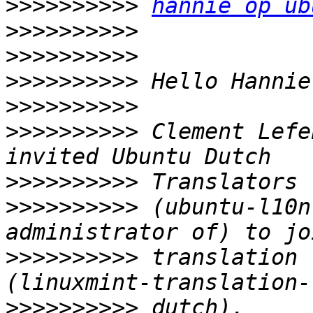
>>>>>>>>>>
hannie op ub
>>>>>>>>>>
>>>>>>>>>>
>>>>>>>>>>
>>>>>>>>>>
>>>>>>>>>>
 Clement Lefe
>>>>>>>>>>
>>>>>>>>>>
 (ubuntu-l10n
>>>>>>>>>>
 translation 
>>>>>>>>>>