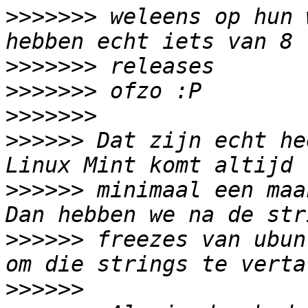
>>>>>>>
 weleens op hun 
>>>>>>>
>>>>>>>
>>>>>>>
>>>>>>
 Dat zijn echt he
>>>>>>
 minimaal een maa
>>>>>>
 freezes van ubun
>>>>>>