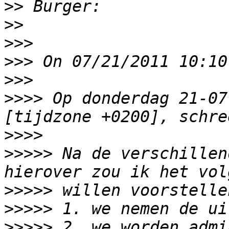
>>
>>
>>>
>>>
>>>
>>>>
 Op donderdag 21-07
>>>>
>>>>>
 Na de verschillen
>>>>>
>>>>>
>>>>>