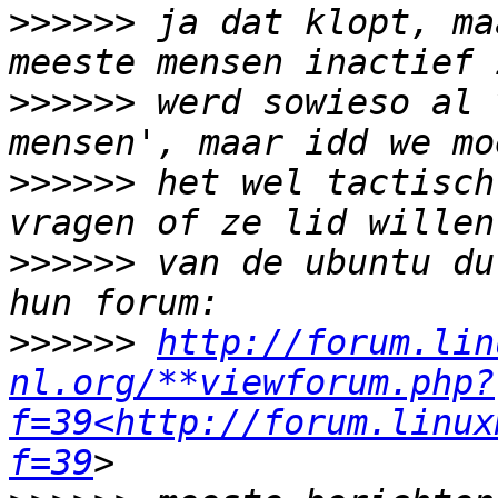
>>>>>>
 ja dat klopt, ma
>>>>>>
 werd sowieso al 
>>>>>>
 het wel tactisch
>>>>>>
 van de ubuntu du
>>>>>>
http://forum.lin
nl.org/**viewforum.php?
f=39<http://forum.linux
f=39