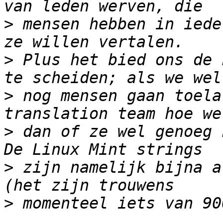
>
 mensen hebben in iede
>
 Plus het bied ons de 
>
 nog mensen gaan toela
>
 dan of ze wel genoeg 
>
 zijn namelijk bijna a
>