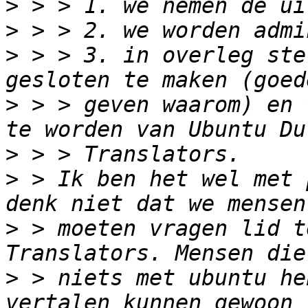
>
>
>
 > > 3. in overleg ste
>
 > > geven waarom) en 
>
>
 > Ik ben het wel met 
>
 > moeten vragen lid t
>
 > niets met ubuntu he