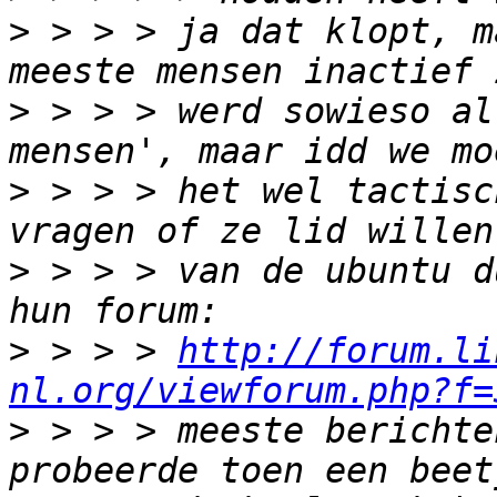
>
 > > > ja dat klopt, m
>
 > > > werd sowieso al
>
 > > > het wel tactisc
>
 > > > van de ubuntu d
>
 > > > 
http://forum.li
nl.org/viewforum.php?f=
>
 > > > meeste berichte