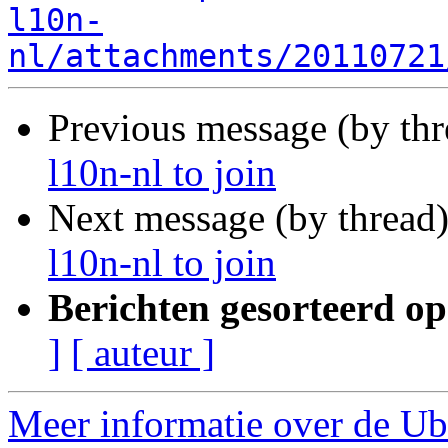
l10n-
nl/attachments/20110721
Previous message (by th
l10n-nl to join
Next message (by thread
l10n-nl to join
Berichten gesorteerd op
]
[ auteur ]
Meer informatie over de Ubu