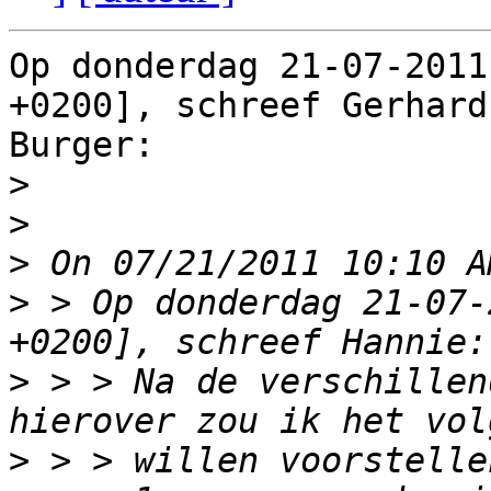
Op donderdag 21-07-2011
+0200], schreef Gerhard

Burger:

>
>
>
>
 > Op donderdag 21-07-
>
 > > Na de verschillen
>