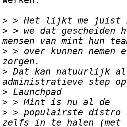
werken.

>
>
 > we dat gescheiden h
>
 > over kunnen nemen e
>
 Dat kan natuurlijk al
>
>
>
 > populairste distro 