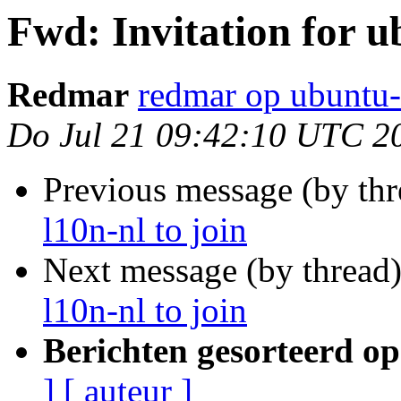
Fwd: Invitation for u
Redmar
redmar op ubuntu-
Do Jul 21 09:42:10 UTC 2
Previous message (by th
l10n-nl to join
Next message (by thread
l10n-nl to join
Berichten gesorteerd op
]
[ auteur ]