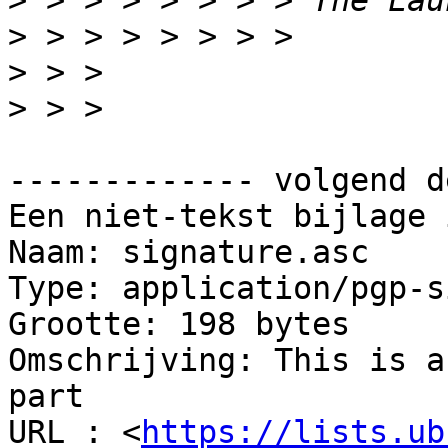
>
>
>
>
------------- volgend d
Een niet-tekst bijlage 
Naam: signature.asc

Type: application/pgp-s
Grootte: 198 bytes

Omschrijving: This is a
part

URL : <
https://lists.ub