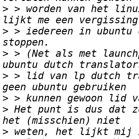
>
 > worden van het linu
>
 > iedereen in ubuntu 
>
 > (Net als met launch
>
 > lid van lp dutch tr
>
>
 Het punt is dus dat z
>
 weten, het lijkt mij 