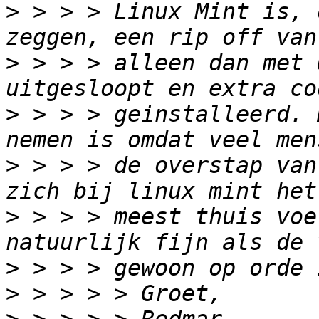
>
 > > > Linux Mint is, 
>
 > > > alleen dan met 
>
 > > > geinstalleerd. 
>
 > > > de overstap van
>
 > > > meest thuis voe
>
>