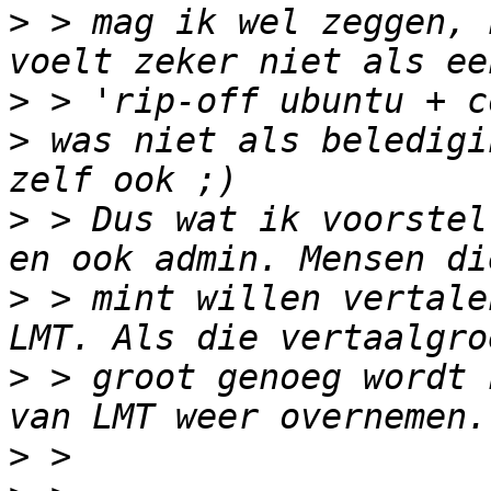
>
 > mag ik wel zeggen, 
>
>
 was niet als beledigi
>
 > Dus wat ik voorstel
>
 > mint willen vertale
>
 > groot genoeg wordt 
>