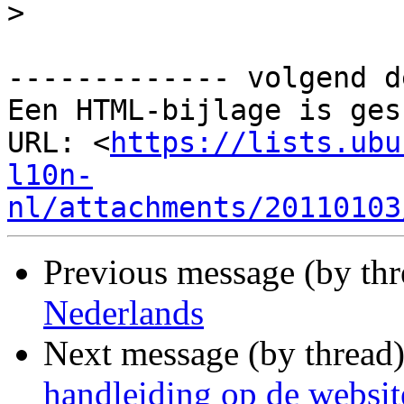
>
------------- volgend d
Een HTML-bijlage is ges
URL: <
https://lists.ubu
l10n-
nl/attachments/20110103
Previous message (by th
Nederlands
Next message (by thread
handleiding op de websit