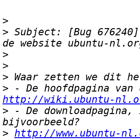
>
>
 Subject: [Bug 676240]
>
>
>
>
http://wiki.ubuntu-nl.o
>
 - De downloadpagina, 
>
http://www.ubuntu-nl.