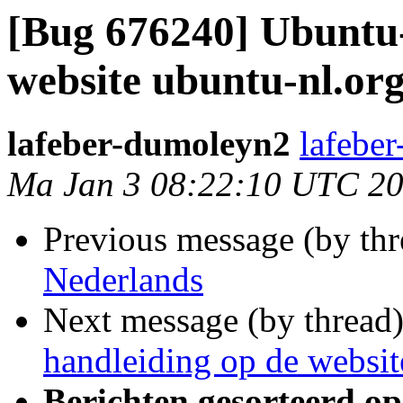
[Bug 676240] Ubuntu-
website ubuntu-nl.or
lafeber-dumoleyn2
lafebe
Ma Jan 3 08:22:10 UTC 2
Previous message (by th
Nederlands
Next message (by thread
handleiding op de websit
Berichten gesorteerd op