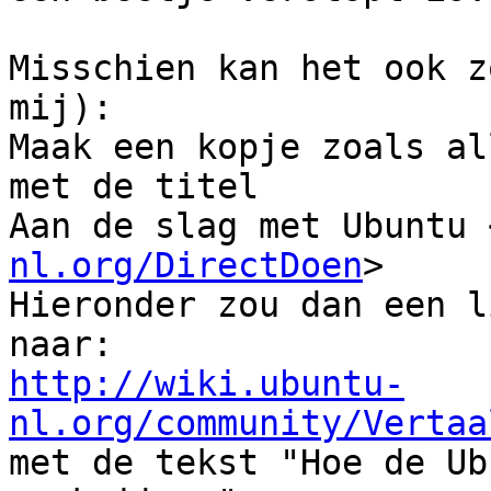
Misschien kan het ook z
mij):

Maak een kopje zoals al
met de titel

Aan de slag met Ubuntu 
nl.org/DirectDoen
>

Hieronder zou dan een l
http://wiki.ubuntu-
nl.org/community/Vertaa

met de tekst "Hoe de Ub