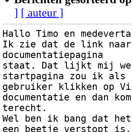
]
[ auteur ]
Hallo Timo en medeverta
Ik zie dat de link naar
documentatiepagina 

staat. Dat lijkt mij we
startpagina zou ik als 

gebruiker klikken op Vi
documentatie en dan kom
terecht.

Wel ben ik bang dat het
een beetje verstopt is.
