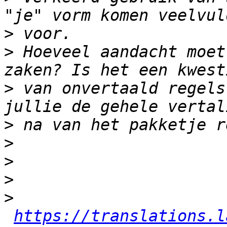
>
>
 Hoeveel aandacht moet
>
 van onvertaald regels
>
>
>
>
>
https://translations.l