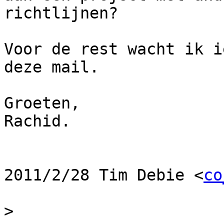
richtlijnen?

Voor de rest wacht ik i
deze mail.

Groeten,

Rachid.

2011/2/28 Tim Debie <
co
>