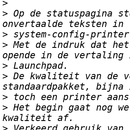
>
>
 Op de statuspagina st
>
>
 Met de indruk dat het
>
>
 De kwaliteit van de v
>
>
 Het begin gaat nog we
>
 Verkeerd gebruik van 