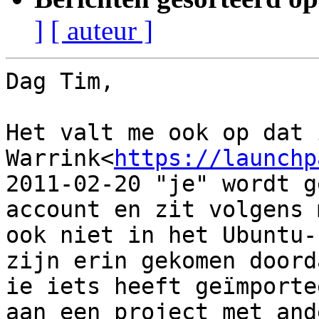
]
[ auteur ]
Dag Tim,

Het valt me ook op dat 
Warrink<
https://launchp
2011-02-20 "je" wordt g
account en zit volgens m
ook niet in het Ubuntu-
zijn erin gekomen doorda
ie iets heeft geïmporte
aan een project met ande