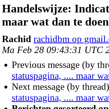
Handelswijze: Indicati
maar wat dan te doe
Rachid
rachidbm op gmail
Ma Feb 28 09:43:31 UTC 
Previous message (by th
statuspagina, .... maar w
Next message (by thread
statuspagina, .... maar w
Berichten gesorteerd op