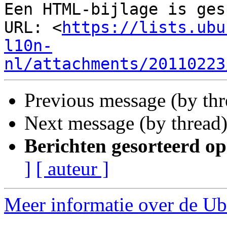
Een HTML-bijlage is ges
URL: <
https://lists.ubu
l10n-
nl/attachments/20110223
Previous message (by thr
Next message (by thread
Berichten gesorteerd op
]
[ auteur ]
Meer informatie over de Ubu