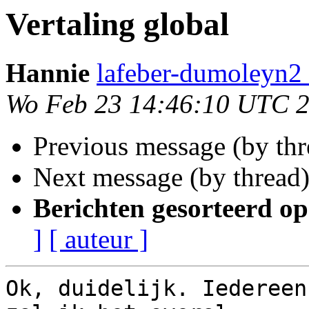
Vertaling global
Hannie
lafeber-dumoleyn2 
Wo Feb 23 14:46:10 UTC 
Previous message (by thr
Next message (by thread
Berichten gesorteerd op
]
[ auteur ]
Ok, duidelijk. Iedereen