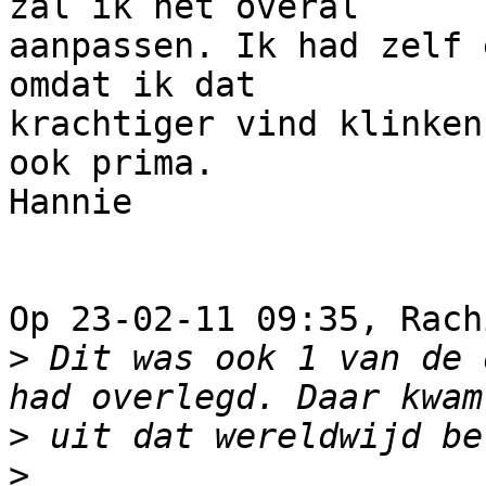
zal ik het overal 

aanpassen. Ik had zelf 
omdat ik dat 

krachtiger vind klinken
ook prima.

Hannie

Op 23-02-11 09:35, Rach
>
 Dit was ook 1 van de 
>
>