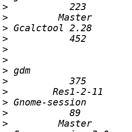
>
>
>
>
>
>
>
>
>
>
>
>