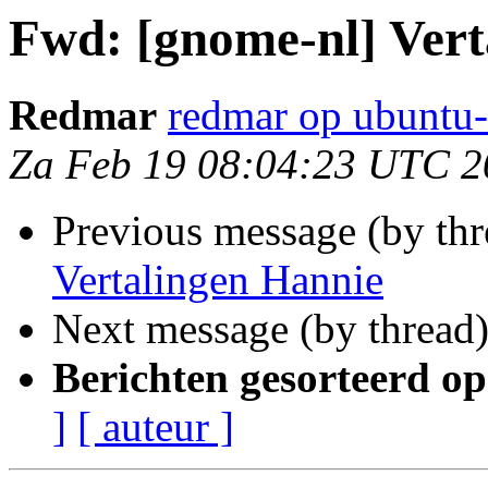
Fwd: [gnome-nl] Vert
Redmar
redmar op ubuntu-
Za Feb 19 08:04:23 UTC 2
Previous message (by th
Vertalingen Hannie
Next message (by thread
Berichten gesorteerd op
]
[ auteur ]