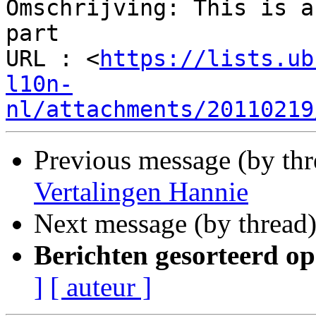
Omschrijving: This is a
part

URL : <
https://lists.ub
l10n-
nl/attachments/20110219
Previous message (by th
Vertalingen Hannie
Next message (by thread
Berichten gesorteerd op
]
[ auteur ]