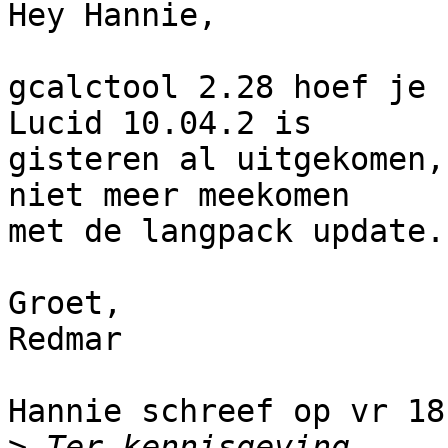
Hey Hannie,

gcalctool 2.28 hoef je 
Lucid 10.04.2 is

gisteren al uitgekomen,
niet meer meekomen

met de langpack update.

Groet,

Redmar

Hannie schreef op vr 18
>