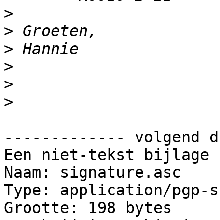
>
>
>
>
>
>
------------- volgend d
Een niet-tekst bijlage 
Naam: signature.asc

Type: application/pgp-s
Grootte: 198 bytes
