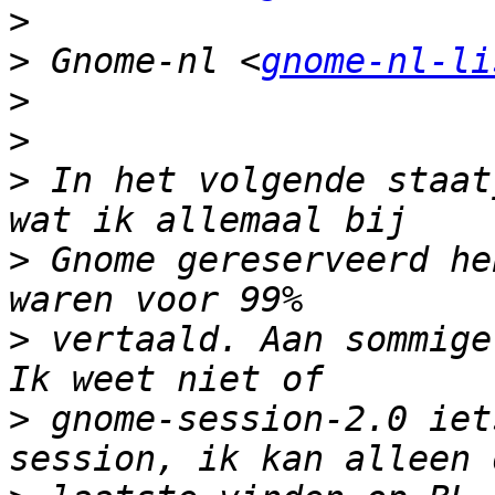
>
>
 Gnome-nl <
gnome-nl-li
>
>
>
 In het volgende staat
>
 Gnome gereserveerd he
>
 vertaald. Aan sommige
>
 gnome-session-2.0 iet