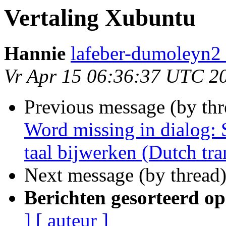
Vertaling Xubuntu
Hannie
lafeber-dumoleyn2 
Vr Apr 15 06:36:37 UTC 2
Previous message (by th
Word missing in dialog:
taal bijwerken (Dutch tra
Next message (by thread
Berichten gesorteerd op
]
[ auteur ]