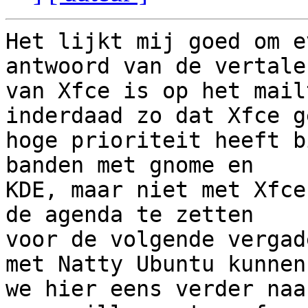
Het lijkt mij goed om e
antwoord van de vertaler
van Xfce is op het mail
inderdaad zo dat Xfce ge
hoge prioriteit heeft b
banden met gnome en 

KDE, maar niet met Xfce
de agenda te zetten 

voor de volgende vergad
met Natty Ubuntu kunnen 
we hier eens verder naa