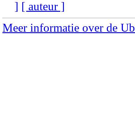
]
[ auteur ]
Meer informatie over de Ubu