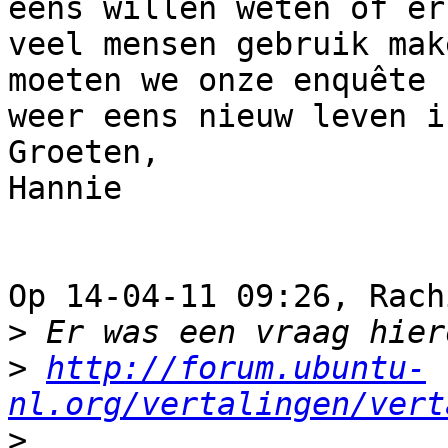
eens willen weten of er 
veel mensen gebruik mak
moeten we onze enquête 

weer eens nieuw leven i
Groeten,

Hannie

Op 14-04-11 09:26, Rach
>
>
http://forum.ubuntu-
nl.org/vertalingen/vert
>