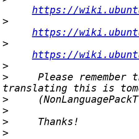
https://wiki.ubunt
>
https://wiki.ubunt
>
https://wiki.ubunt
>
>
     Please remember t
>
>
>
>