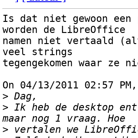
Is dat niet gewoon een 
worden de LibreOffice

namen niet vertaald (al
veel strings

tegengekomen waar ze ni
On 04/13/2011 02:57 PM,
>
>
 Ik heb de desktop ent
>