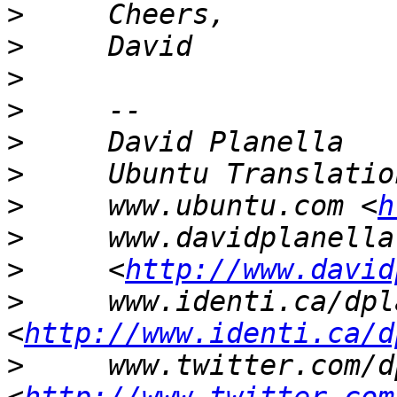
>
>
>
>
>
>
>
     www.ubuntu.com <
h
>
>
     <
http://www.david
>
     www.identi.ca/dpl
<
http://www.identi.ca/d
>
     www.twitter.com/d