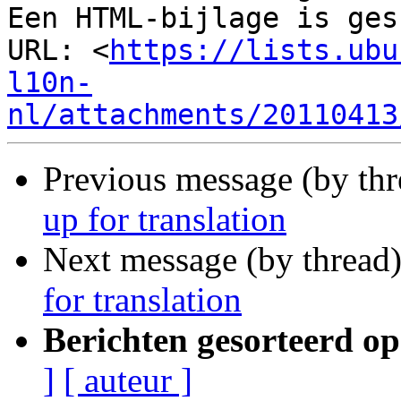
Een HTML-bijlage is ges
URL: <
https://lists.ubu
l10n-
nl/attachments/20110413
Previous message (by th
up for translation
Next message (by thread
for translation
Berichten gesorteerd op
]
[ auteur ]