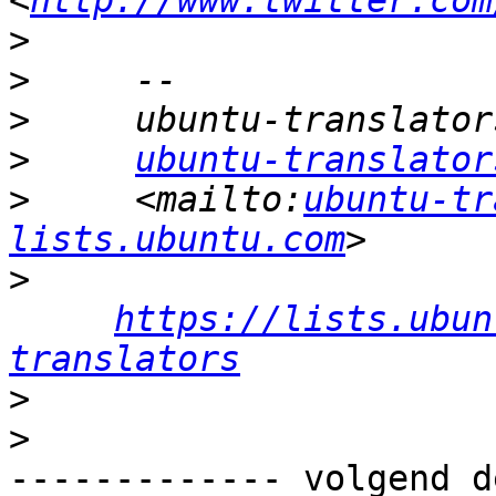
<
http://www.twitter.com
>
>
>
>
ubuntu-translator
>
     <mailto:
ubuntu-tr
lists.ubuntu.com
>
https://lists.ubun
translators
>
>
------------- volgend d