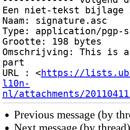
Een niet-tekst bijlage 
Naam: signature.asc

Type: application/pgp-s
Grootte: 198 bytes

Omschrijving: This is a
part

URL : <
https://lists.ub
l10n-
nl/attachments/20110411
Previous message (by th
Next message (by thread