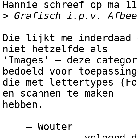
Hannie schreef op ma 11
>
Die lijkt me inderdaad 
niet hetzelfde als

‘Images’ – deze categor
bedoeld voor toepassinge
die met lettertypes (Fo
en scannen te maken

hebben. 

    — Wouter

------------- volgend d