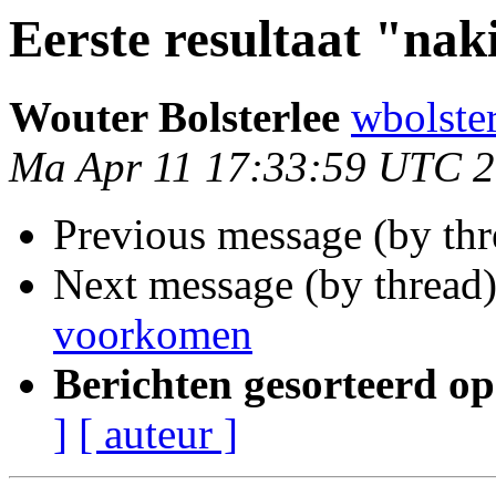
Eerste resultaat "nak
Wouter Bolsterlee
wbolste
Ma Apr 11 17:33:59 UTC 
Previous message (by th
Next message (by thread
voorkomen
Berichten gesorteerd op
]
[ auteur ]