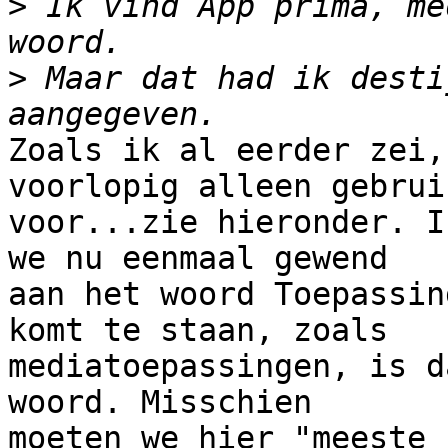
>
 Ik vind App prima, me
>
 Maar dat had ik desti
Zoals ik al eerder zei,
voorlopig alleen gebruik
voor...zie hieronder. I
we nu eenmaal gewend 

aan het woord Toepassin
komt te staan, zoals 

mediatoepassingen, is d
woord. Misschien 

moeten we hier "meeste 