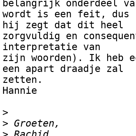
belangrijk onderdeel va
wordt is een feit, dus 
hij zegt dat dit heel 

zorgvuldig en consequen
interpretatie van 

zijn woorden). Ik heb e
een apart draadje zal 

zetten.

Hannie

>
>
>