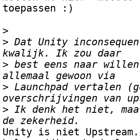
toepassen :)

>
>
 Dat Unity inconsequen
>
 best eens naar willen
>
 Launchpad vertalen (g
>
 Ik denk het niet, maa
Unity is niet Upstream.