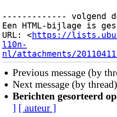
------------- volgend d
Een HTML-bijlage is ges
URL: <
https://lists.ubu
l10n-
nl/attachments/20110411
Previous message (by th
Next message (by thread
Berichten gesorteerd op
]
[ auteur ]