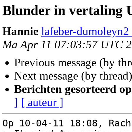
Blunder in vertaling 
Hannie
lafeber-dumoleyn2 
Ma Apr 11 07:03:57 UTC 
Previous message (by th
Next message (by thread
Berichten gesorteerd op
]
[ auteur ]
Op 10-04-11 18:08, Rach