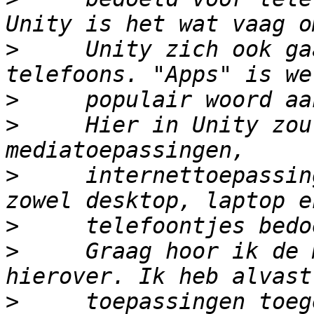
>
     Unity zich ook ga
>
>
     Hier in Unity zou
>
     internettoepassin
>
>
     Graag hoor ik de 
>
     toepassingen toeg